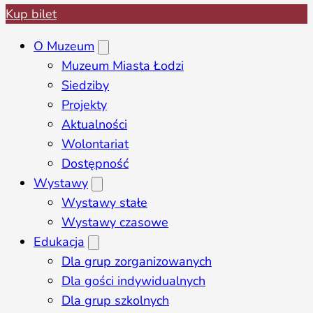
Kup bilet
O Muzeum
Muzeum Miasta Łodzi
Siedziby
Projekty
Aktualności
Wolontariat
Dostępność
Wystawy
Wystawy stałe
Wystawy czasowe
Edukacja
Dla grup zorganizowanych
Dla gości indywidualnych
Dla grup szkolnych