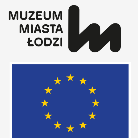
Przejdź
do
treści