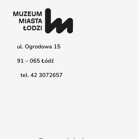
ul. Ogrodowa 15
91 – 065 Łódź
tel. 42 3072657