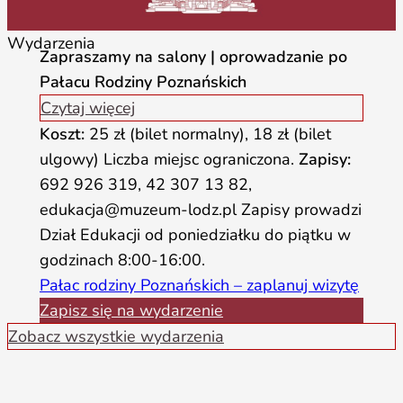
Wydarzenia
Zapraszamy na salony | oprowadzanie po
Pałacu Rodziny Poznańskich
Czytaj więcej
Koszt:
25 zł (bilet normalny), 18 zł (bilet
ulgowy) Liczba miejsc ograniczona.
Zapisy:
692 926 319, 42 307 13 82,
edukacja@muzeum-lodz.pl Zapisy prowadzi
Dział Edukacji od poniedziałku do piątku w
godzinach 8:00-16:00.
Pałac rodziny Poznańskich – zaplanuj wizytę
Zapisz się na wydarzenie
Zobacz wszystkie wydarzenia