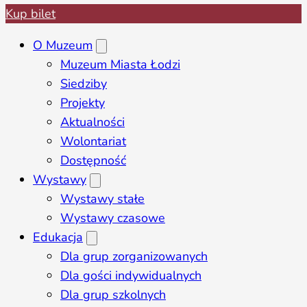
Kup bilet
O Muzeum
Muzeum Miasta Łodzi
Siedziby
Projekty
Aktualności
Wolontariat
Dostępność
Wystawy
Wystawy stałe
Wystawy czasowe
Edukacja
Dla grup zorganizowanych
Dla gości indywidualnych
Dla grup szkolnych