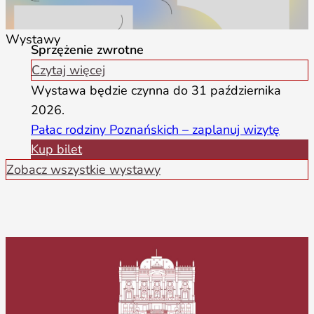
Wystawy
Sprzężenie zwrotne
Czytaj więcej
Wystawa będzie czynna do 31 października
2026.
Pałac rodziny Poznańskich – zaplanuj wizytę
Kup bilet
Zobacz wszystkie wystawy