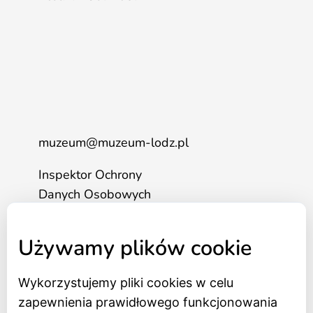
muzeum@muzeum-lodz.pl
Inspektor Ochrony
Danych Osobowych
tel. 517 562 083
Używamy plików cookie
Wykorzystujemy pliki cookies w celu
Strona główna
zapewnienia prawidłowego funkcjonowania
Bilety online