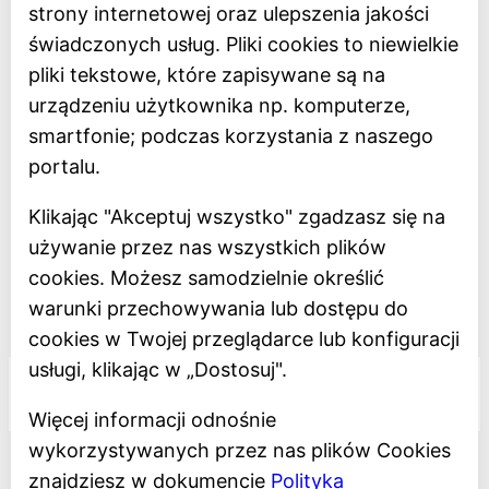
strony internetowej oraz ulepszenia jakości
BIP
świadczonych usług. Pliki cookies to niewielkie
Oceń Muzeum
pliki tekstowe, które zapisywane są na
Newsletter
urządzeniu użytkownika np. komputerze,
smartfonie; podczas korzystania z naszego
Deklaracja dostępności
portalu.
Polityka prywatności
Klikając "Akceptuj wszystko" zgadzasz się na
Regulamin
używanie przez nas wszystkich plików
Dostępność
cookies. Możesz samodzielnie określić
warunki przechowywania lub dostępu do
Projekt dofinansowany z Unii Europejskiej
cookies w Twojej przeglądarce lub konfiguracji
usługi, klikając w „Dostosuj".
Więcej informacji odnośnie
wykorzystywanych przez nas plików Cookies
znajdziesz w dokumencie
Polityka