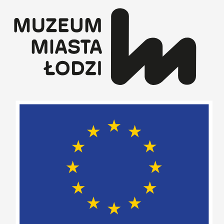
Przejdź
do
treści