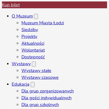
Kup bilet
O Muzeum
Muzeum Miasta Łodzi
Siedziby
Projekty
Aktualności
Wolontariat
Dostępność
Wystawy
Wystawy stałe
Wystawy czasowe
Edukacja
Dla grup zorganizowanych
Dla gości indywidualnych
Dla grup szkolnych