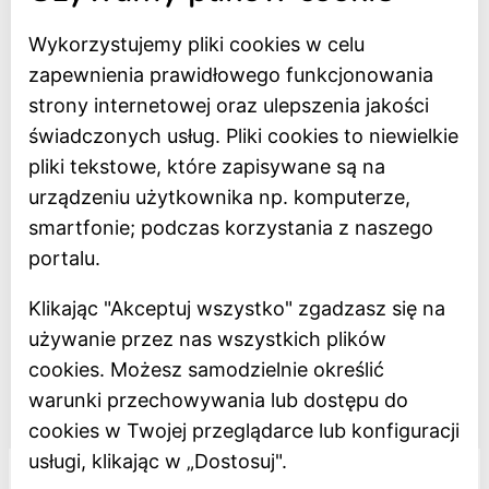
Wykorzystujemy pliki cookies w celu
Strona główna
zapewnienia prawidłowego funkcjonowania
Bilety online
strony internetowej oraz ulepszenia jakości
BIP
świadczonych usług. Pliki cookies to niewielkie
Oceń Muzeum
pliki tekstowe, które zapisywane są na
Newsletter
urządzeniu użytkownika np. komputerze,
smartfonie; podczas korzystania z naszego
Deklaracja dostępności
portalu.
Polityka prywatności
Klikając "Akceptuj wszystko" zgadzasz się na
Regulamin
używanie przez nas wszystkich plików
Dostępność
cookies. Możesz samodzielnie określić
warunki przechowywania lub dostępu do
Projekt dofinansowany z Unii Europejskiej
cookies w Twojej przeglądarce lub konfiguracji
usługi, klikając w „Dostosuj".