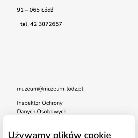
91 – 065 Łódź
tel. 42 3072657
muzeum@muzeum-lodz.pl
Inspektor Ochrony
Danych Osobowych
tel. 517 562 083
Używamy plików cookie