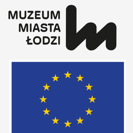
Przejdź
do
treści