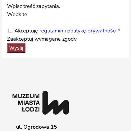
Wpisz treść zapytania.
Website
Akceptuję
regulamin
i
politykę prywatności
*
Zaakceptuj wymagane zgody
Wyślij
ul. Ogrodowa 15