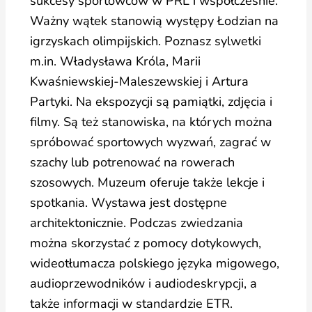
sukcesy sportowców w PRL i współcześnie.
Ważny wątek stanowią występy Łodzian na
igrzyskach olimpijskich. Poznasz sylwetki
m.in. Władysława Króla, Marii
Kwaśniewskiej-Maleszewskiej i Artura
Partyki. Na ekspozycji są pamiątki, zdjęcia i
filmy. Są też stanowiska, na których można
spróbować sportowych wyzwań, zagrać w
szachy lub potrenować na rowerach
szosowych. Muzeum oferuje także lekcje i
spotkania. Wystawa jest dostępne
architektonicznie. Podczas zwiedzania
można skorzystać z pomocy dotykowych,
wideotłumacza polskiego języka migowego,
audioprzewodników i audiodeskrypcji, a
także informacji w standardzie ETR.