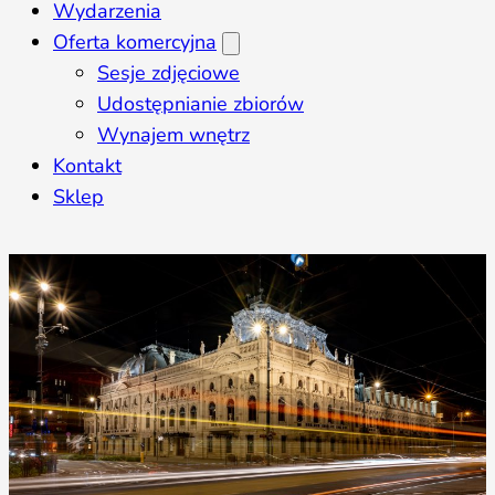
Wydarzenia
Oferta komercyjna
Sesje zdjęciowe
Udostępnianie zbiorów
Wynajem wnętrz
Kontakt
Sklep