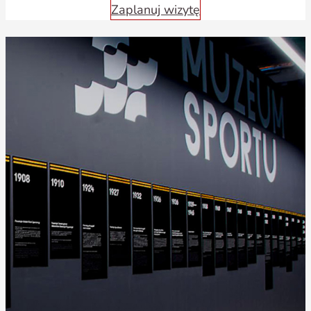
Zaplanuj wizytę