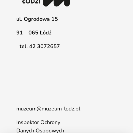
ul. Ogrodowa 15
91 – 065 Łódź
tel. 42 3072657
muzeum@muzeum-lodz.pl
Inspektor Ochrony
Danych Osobowych