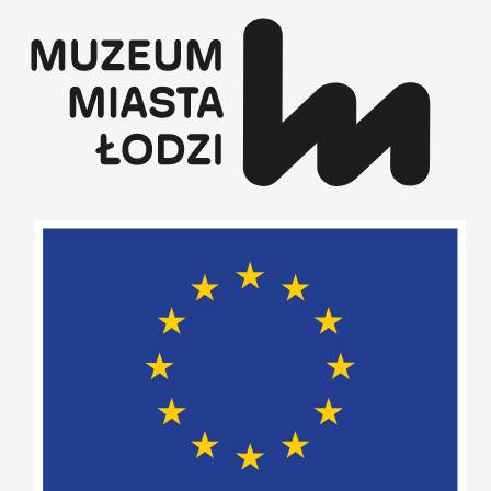
Przejdź
do
treści