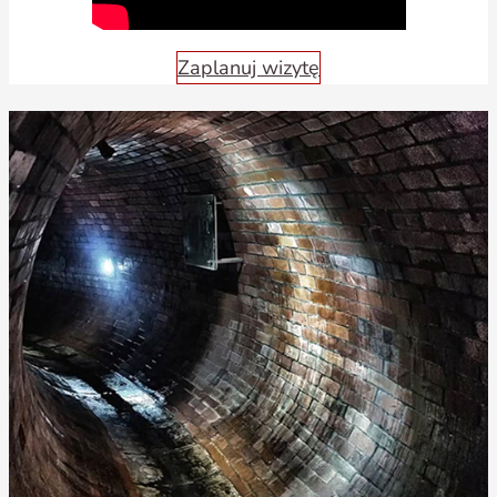
Zaplanuj wizytę