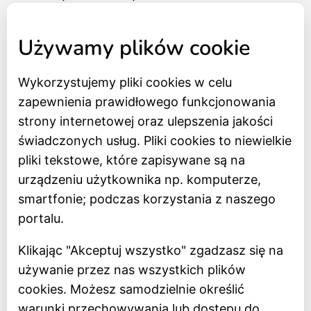
tel. 517 562 083
Używamy plików cookie
Wykorzystujemy pliki cookies w celu
Strona główna
zapewnienia prawidłowego funkcjonowania
Bilety online
strony internetowej oraz ulepszenia jakości
BIP
świadczonych usług. Pliki cookies to niewielkie
Oceń Muzeum
pliki tekstowe, które zapisywane są na
Newsletter
urządzeniu użytkownika np. komputerze,
smartfonie; podczas korzystania z naszego
Deklaracja dostępności
portalu.
Polityka prywatności
Klikając "Akceptuj wszystko" zgadzasz się na
Regulamin
używanie przez nas wszystkich plików
Dostępność
cookies. Możesz samodzielnie określić
warunki przechowywania lub dostępu do