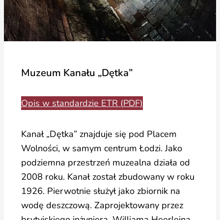
Muzeum Kanału „Dętka”
Opis w standardzie ETR (PDF)
Kanał „Dętka” znajduje się pod Placem
Wolności, w samym centrum Łodzi. Jako
podziemna przestrzeń muzealna działa od
2008 roku. Kanał został zbudowany w roku
1926. Pierwotnie służył jako zbiornik na
wodę deszczową. Zaprojektowany przez
brytyjskiego inżyniera, Williama Heerleina