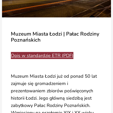
Muzeum Miasta Łodzi | Pałac Rodziny
Poznańskich
Opis w standardzie ETR (PDF)
Muzeum Miasta Łodzi już od ponad 50 lat
zajmuje się gromadzeniem i
prezentowaniem zbiorów poświęconych
historii Łodzi. Jego główną siedzibą jest
zabytkowy Pałac Rodziny Poznańskich.
Wzniesiony na przełomie XIX i XX wieku