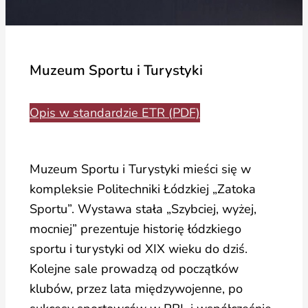
Muzeum Sportu i Turystyki
Opis w standardzie ETR (PDF)
Muzeum Sportu i Turystyki mieści się w
kompleksie Politechniki Łódzkiej „Zatoka
Sportu”. Wystawa stała „Szybciej, wyżej,
mocniej” prezentuje historię łódzkiego
sportu i turystyki od XIX wieku do dziś.
Kolejne sale prowadzą od początków
klubów, przez lata międzywojenne, po