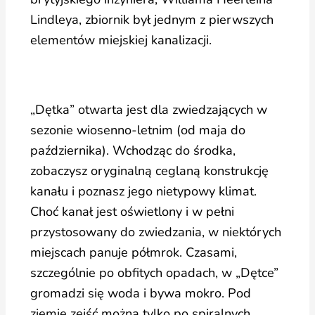
Lindleya, zbiornik był jednym z pierwszych
elementów miejskiej kanalizacji.
„Dętka” otwarta jest dla zwiedzających w
sezonie wiosenno-letnim (od maja do
października). Wchodząc do środka,
zobaczysz oryginalną ceglaną konstrukcję
kanału i poznasz jego nietypowy klimat.
Choć kanał jest oświetlony i w pełni
przystosowany do zwiedzania, w niektórych
miejscach panuje półmrok. Czasami,
szczególnie po obfitych opadach, w „Dętce”
gromadzi się woda i bywa mokro. Pod
ziemię zejść można tylko po spiralnych