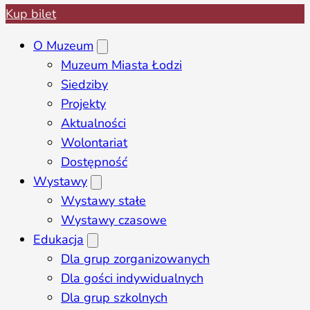
Kup bilet
O Muzeum
Muzeum Miasta Łodzi
Siedziby
Projekty
Aktualności
Wolontariat
Dostępność
Wystawy
Wystawy stałe
Wystawy czasowe
Edukacja
Dla grup zorganizowanych
Dla gości indywidualnych
Dla grup szkolnych