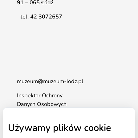
91 – 065 Łódź
tel. 42 3072657
muzeum@muzeum-lodz.pl
Inspektor Ochrony
Danych Osobowych
tel. 517 562 083
Używamy plików cookie