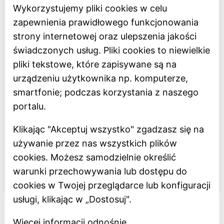
Wykorzystujemy pliki cookies w celu
Strona główna
zapewnienia prawidłowego funkcjonowania
Bilety online
strony internetowej oraz ulepszenia jakości
BIP
świadczonych usług. Pliki cookies to niewielkie
Oceń Muzeum
pliki tekstowe, które zapisywane są na
Newsletter
urządzeniu użytkownika np. komputerze,
smartfonie; podczas korzystania z naszego
Deklaracja dostępności
portalu.
Polityka prywatności
Klikając "Akceptuj wszystko" zgadzasz się na
Regulamin
używanie przez nas wszystkich plików
Dostępność
cookies. Możesz samodzielnie określić
warunki przechowywania lub dostępu do
Projekt dofinansowany z Unii Europejskiej
cookies w Twojej przeglądarce lub konfiguracji
usługi, klikając w „Dostosuj".
Więcej informacji odnośnie