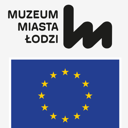
Przejdź
do
treści