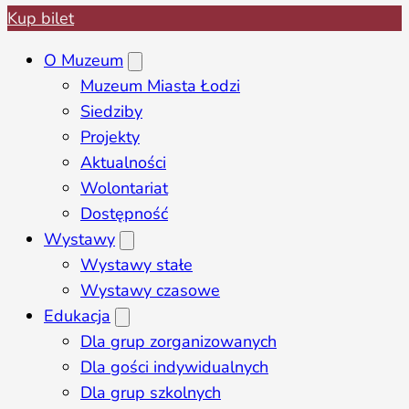
Kup bilet
O Muzeum
Muzeum Miasta Łodzi
Siedziby
Projekty
Aktualności
Wolontariat
Dostępność
Wystawy
Wystawy stałe
Wystawy czasowe
Edukacja
Dla grup zorganizowanych
Dla gości indywidualnych
Dla grup szkolnych