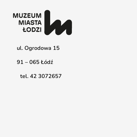
ul. Ogrodowa 15
91 – 065 Łódź
tel. 42 3072657