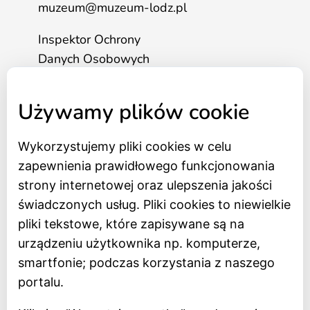
muzeum@muzeum-lodz.pl
Inspektor Ochrony
Danych Osobowych
tel. 517 562 083
Używamy plików cookie
Strona główna
Wykorzystujemy pliki cookies w celu
Bilety online
zapewnienia prawidłowego funkcjonowania
BIP
strony internetowej oraz ulepszenia jakości
Oceń Muzeum
świadczonych usług. Pliki cookies to niewielkie
Newsletter
pliki tekstowe, które zapisywane są na
urządzeniu użytkownika np. komputerze,
smartfonie; podczas korzystania z naszego
Deklaracja dostępności
portalu.
Polityka prywatności