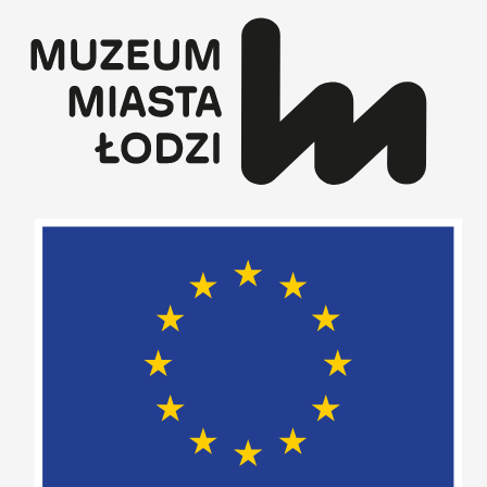
Przejdź
do
treści