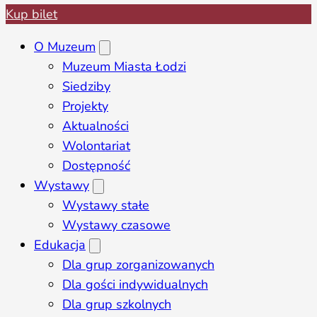
Kup bilet
O Muzeum
Muzeum Miasta Łodzi
Siedziby
Projekty
Aktualności
Wolontariat
Dostępność
Wystawy
Wystawy stałe
Wystawy czasowe
Edukacja
Dla grup zorganizowanych
Dla gości indywidualnych
Dla grup szkolnych