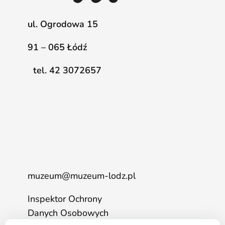
ul. Ogrodowa 15
91 – 065 Łódź
tel. 42 3072657
muzeum@muzeum-lodz.pl
Inspektor Ochrony
Danych Osobowych