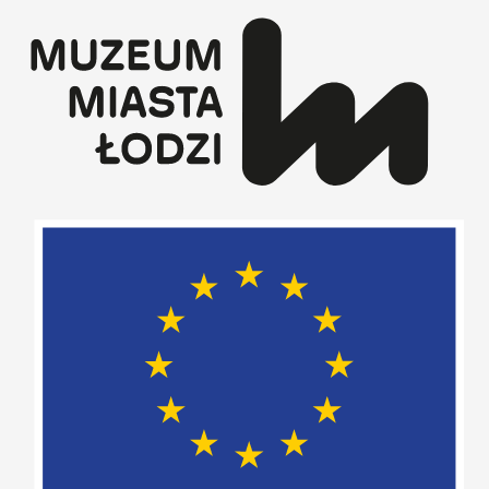
Przejdź
do
treści