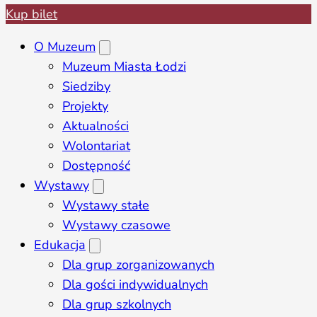
Kup bilet
O Muzeum
Muzeum Miasta Łodzi
Siedziby
Projekty
Aktualności
Wolontariat
Dostępność
Wystawy
Wystawy stałe
Wystawy czasowe
Edukacja
Dla grup zorganizowanych
Dla gości indywidualnych
Dla grup szkolnych