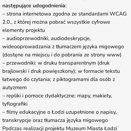
następujące udogodnienia:
– strona internetowa zgodna ze standardami WCAG
2.0., z której można pobrać wszystkie cyfrowe
elementy projektu
– audioprzewodniki, audiodeskrypcje,
wideooprowadzania z tłumaczem języka migowego
(dostęne na miejscu i do pobrania ze strony www)
– przewodniki: w druku transparentnym (druk
brajlowski i druk powięszkony); w formacie tekstu
łatwego do czytania; z piktogramami dla osób z
autyzmem
– repliki i pomoce dydaktyczne: mapy, makiety,
tyflografiki
– filmy edukacyjne o Łodzi uzupełnione o napisy,
transkrypcje oraz tłumacza języka migowego
Podczas realizacji projektu Muzeum Miasta Łodzi