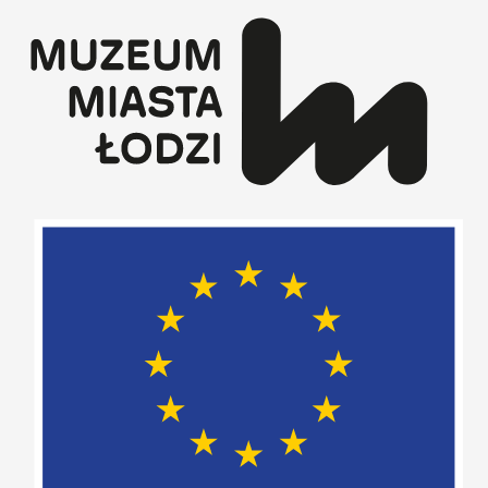
Przejdź
do
treści