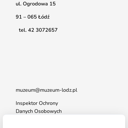
ul. Ogrodowa 15
91 – 065 Łódź
tel. 42 3072657
muzeum@muzeum-lodz.pl
Inspektor Ochrony
Danych Osobowych
tel. 517 562 083