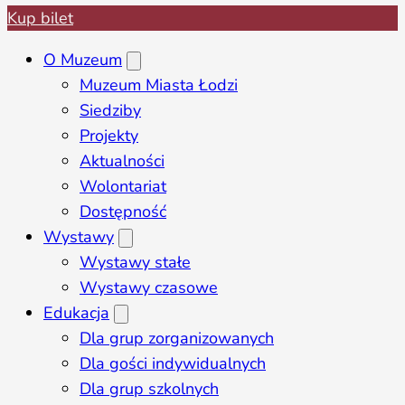
Kup bilet
O Muzeum
Muzeum Miasta Łodzi
Siedziby
Projekty
Aktualności
Wolontariat
Dostępność
Wystawy
Wystawy stałe
Wystawy czasowe
Edukacja
Dla grup zorganizowanych
Dla gości indywidualnych
Dla grup szkolnych