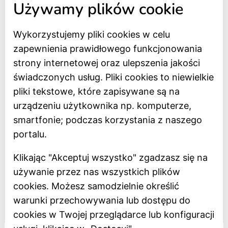
Używamy plików cookie
Wykorzystujemy pliki cookies w celu
Strona główna
zapewnienia prawidłowego funkcjonowania
Bilety online
strony internetowej oraz ulepszenia jakości
BIP
świadczonych usług. Pliki cookies to niewielkie
Oceń Muzeum
pliki tekstowe, które zapisywane są na
Newsletter
urządzeniu użytkownika np. komputerze,
smartfonie; podczas korzystania z naszego
Deklaracja dostępności
portalu.
Polityka prywatności
Klikając "Akceptuj wszystko" zgadzasz się na
Regulamin
używanie przez nas wszystkich plików
Dostępność
cookies. Możesz samodzielnie określić
warunki przechowywania lub dostępu do
Projekt dofinansowany z Unii Europejskiej
cookies w Twojej przeglądarce lub konfiguracji