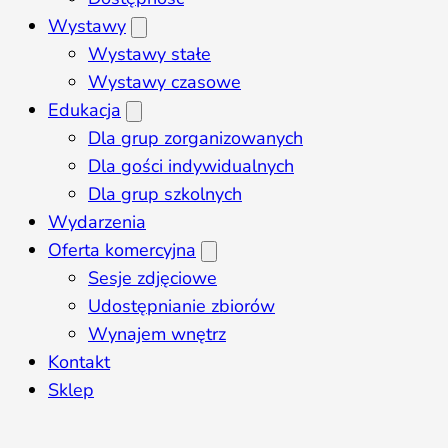
Wystawy
Wystawy stałe
Wystawy czasowe
Edukacja
Dla grup zorganizowanych
Dla gości indywidualnych
Dla grup szkolnych
Wydarzenia
Oferta komercyjna
Sesje zdjęciowe
Udostępnianie zbiorów
Wynajem wnętrz
Kontakt
Sklep