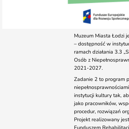
Muzeum Miasta Łodzi je
– dostępność w instytuc
ramach działania 3.3 „
Osób z Niepełnosprawn
2021-2027.
Zadanie 2 to program pr
niepełnosprawnościami 
instytucji kultury tak,
jako pracowników, wspó
procedur, rozwiązań or
Projekt realizowany j
Funduszem Rehabilitacj