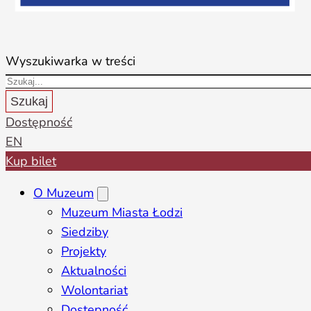
Wyszukiwarka w treści
Szukaj
Dostępność
EN
Kup bilet
O Muzeum
Muzeum Miasta Łodzi
Siedziby
Projekty
Aktualności
Wolontariat
Dostępność