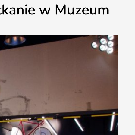
potkanie w Muzeum