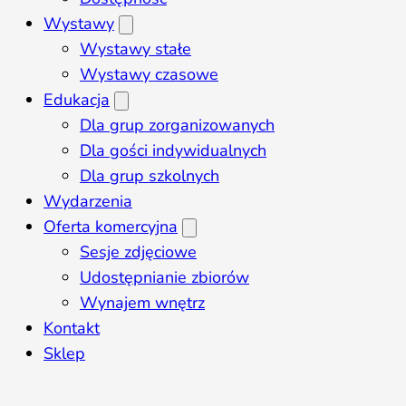
Wystawy
Wystawy stałe
Wystawy czasowe
Edukacja
Dla grup zorganizowanych
Dla gości indywidualnych
Dla grup szkolnych
Wydarzenia
Oferta komercyjna
Sesje zdjęciowe
Udostępnianie zbiorów
Wynajem wnętrz
Kontakt
Sklep