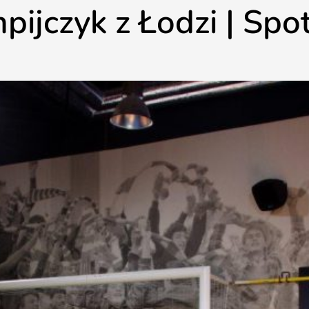
mpijczyk z Łodzi | S