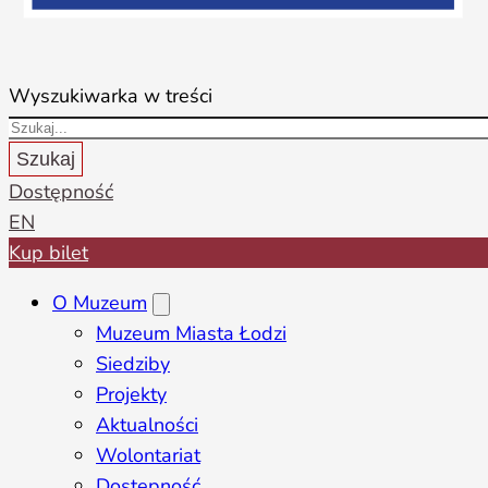
Wyszukiwarka w treści
Szukaj
Dostępność
EN
Kup bilet
O Muzeum
Muzeum Miasta Łodzi
Siedziby
Projekty
Aktualności
Wolontariat
Dostępność