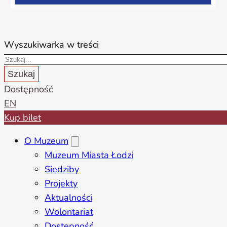
Wyszukiwarka w treści
Szukaj
Dostępność
EN
Kup bilet
O Muzeum
Muzeum Miasta Łodzi
Siedziby
Projekty
Aktualności
Wolontariat
Dostępność