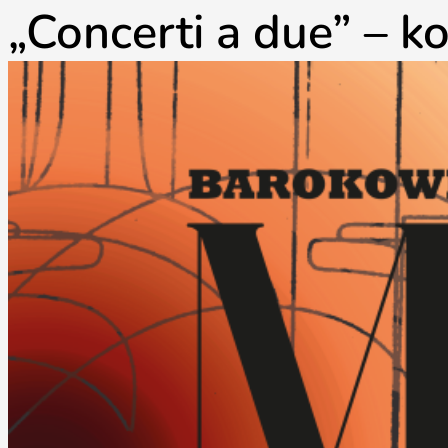
„Concerti a due” – k