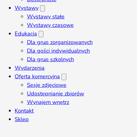
Wystawy
Wystawy stałe
Wystawy czasowe
Edukacja
Dla grup zorganizowanych
Dla gości indywidualnych
Dla grup szkolnych
Wydarzenia
Oferta komercyjna
Sesje zdjęciowe
Udostępnianie zbiorów
Wynajem wnętrz
Kontakt
Sklep