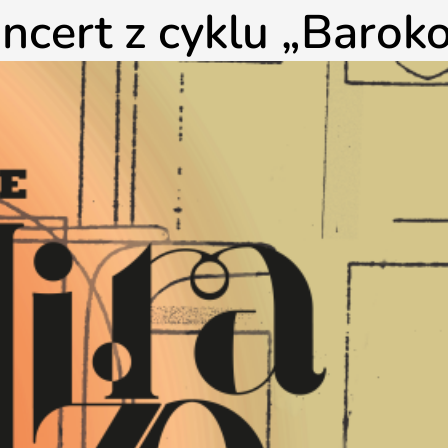
oncert z cyklu „Baro