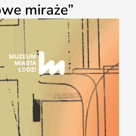
kowe miraże”