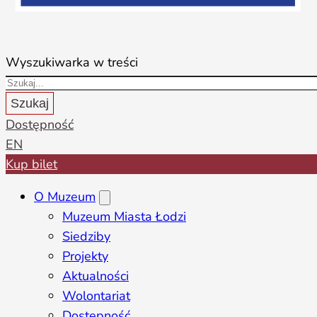
Wyszukiwarka w treści
Szukaj
Dostępność
EN
Kup bilet
O Muzeum
Muzeum Miasta Łodzi
Siedziby
Projekty
Aktualności
Wolontariat
Dostępność