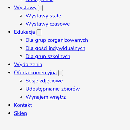
Wystawy
Wystawy stałe
Wystawy czasowe
Edukacja
Dla grup zorganizowanych
Dla gości indywidualnych
Dla grup szkolnych
Wydarzenia
Oferta komercyjna
Sesje zdjęciowe
Udostępnianie zbiorów
Wynajem wnętrz
Kontakt
Sklep