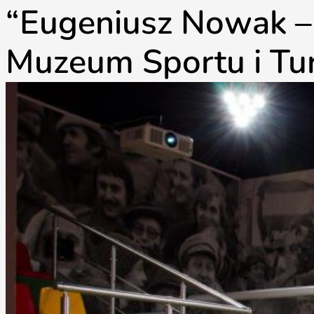
“Eugeniusz Nowak – 
Muzeum Sportu i Tur