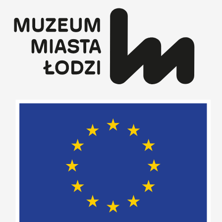
Przejdź
do
treści