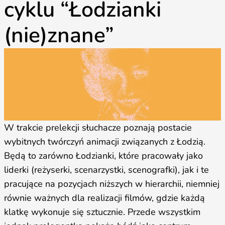
cyklu “Łodzianki
(nie)znane”
W trakcie prelekcji słuchacze poznają postacie
wybitnych twórczyń animacji związanych z Łodzią.
Będą to zarówno Łodzianki, które pracowały jako
liderki (reżyserki, scenarzystki, scenografki), jak i te
pracujące na pozycjach niższych w hierarchii, niemniej
równie ważnych dla realizacji filmów, gdzie każdą
klatkę wykonuje się sztucznie. Przede wszystkim