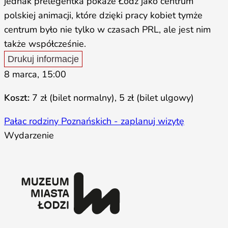
jednak prelegentka pokaże Łódź jako centrum
polskiej animacji, które dzięki pracy kobiet tymże
centrum było nie tylko w czasach PRL, ale jest nim
także współcześnie.
Drukuj informacje
8 marca, 15:00
Koszt:
7 zł (bilet normalny), 5 zł (bilet ulgowy)
Pałac rodziny Poznańskich - zaplanuj wizytę
Wydarzenie