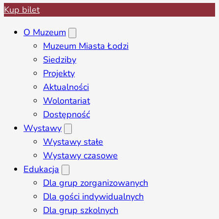
Kup bilet
O Muzeum
Muzeum Miasta Łodzi
Siedziby
Projekty
Aktualności
Wolontariat
Dostępność
Wystawy
Wystawy stałe
Wystawy czasowe
Edukacja
Dla grup zorganizowanych
Dla gości indywidualnych
Dla grup szkolnych