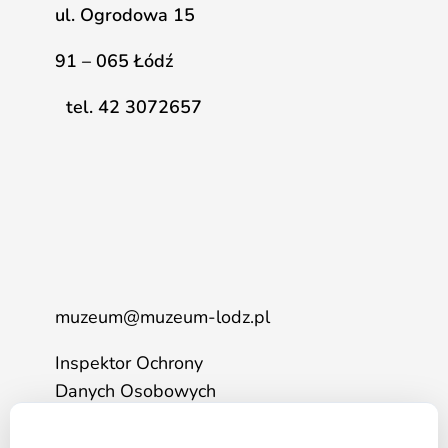
ul. Ogrodowa 15
91 – 065 Łódź
tel. 42 3072657
muzeum@muzeum-lodz.pl
Inspektor Ochrony
Danych Osobowych
tel. 517 562 083