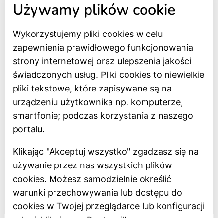
Używamy plików cookie
Strona główna
Wykorzystujemy pliki cookies w celu
Bilety online
zapewnienia prawidłowego funkcjonowania
BIP
strony internetowej oraz ulepszenia jakości
Oceń Muzeum
świadczonych usług. Pliki cookies to niewielkie
Newsletter
pliki tekstowe, które zapisywane są na
urządzeniu użytkownika np. komputerze,
smartfonie; podczas korzystania z naszego
Deklaracja dostępności
portalu.
Polityka prywatności
Klikając "Akceptuj wszystko" zgadzasz się na
Regulamin
używanie przez nas wszystkich plików
Dostępność
cookies. Możesz samodzielnie określić
warunki przechowywania lub dostępu do
Projekt dofinansowany z Unii Europejskiej
cookies w Twojej przeglądarce lub konfiguracji