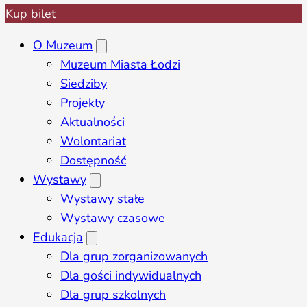
Kup bilet
O Muzeum
Muzeum Miasta Łodzi
Siedziby
Projekty
Aktualności
Wolontariat
Dostępność
Wystawy
Wystawy stałe
Wystawy czasowe
Edukacja
Dla grup zorganizowanych
Dla gości indywidualnych
Dla grup szkolnych