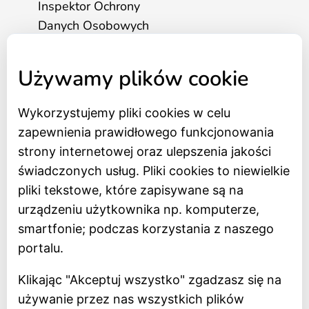
Inspektor Ochrony
Danych Osobowych
tel. 517 562 083
Używamy plików cookie
Strona główna
Wykorzystujemy pliki cookies w celu
Bilety online
zapewnienia prawidłowego funkcjonowania
BIP
strony internetowej oraz ulepszenia jakości
Oceń Muzeum
świadczonych usług. Pliki cookies to niewielkie
Newsletter
pliki tekstowe, które zapisywane są na
urządzeniu użytkownika np. komputerze,
smartfonie; podczas korzystania z naszego
Deklaracja dostępności
portalu.
Polityka prywatności
Klikając "Akceptuj wszystko" zgadzasz się na
Regulamin
używanie przez nas wszystkich plików
Dostępność