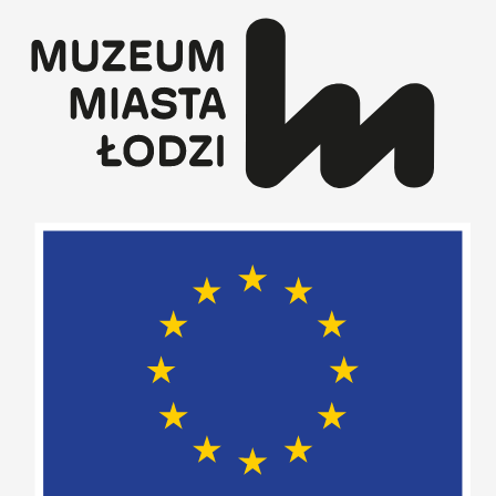
Przejdź
do
treści