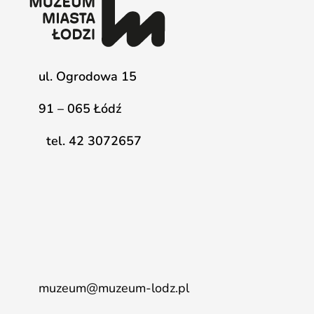
ul. Ogrodowa 15
91 – 065 Łódź
tel. 42 3072657
muzeum@muzeum-lodz.pl