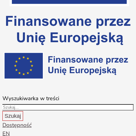
Wyszukiwarka w treści
Szukaj
Dostępność
EN