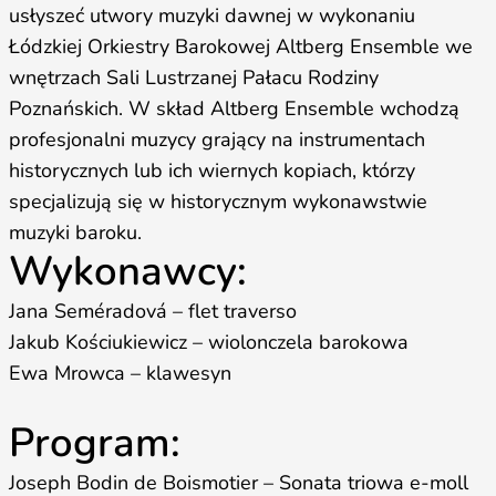
usłyszeć utwory muzyki dawnej w wykonaniu
Łódzkiej Orkiestry Barokowej Altberg Ensemble we
wnętrzach Sali Lustrzanej Pałacu Rodziny
Poznańskich. W skład Altberg Ensemble wchodzą
profesjonalni muzycy grający na instrumentach
historycznych lub ich wiernych kopiach, którzy
specjalizują się w historycznym wykonawstwie
muzyki baroku.
Wykonawcy:
Jana Seméradová – flet traverso
Jakub Kościukiewicz – wiolonczela barokowa
Ewa Mrowca – klawesyn
Program:
Joseph Bodin de Boismotier – Sonata triowa e-moll