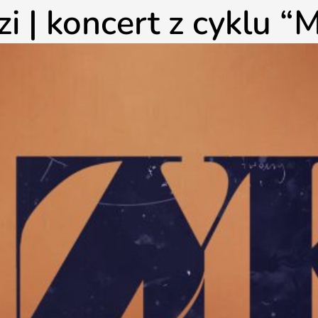
 | koncert z cyklu “