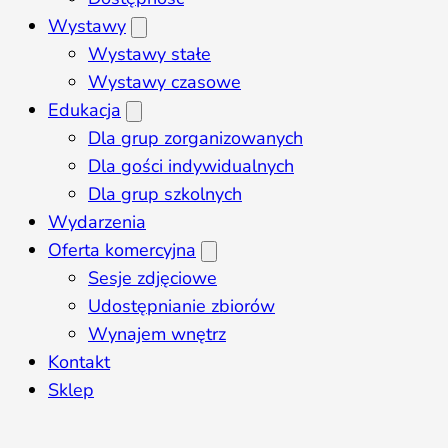
Wystawy
Wystawy stałe
Wystawy czasowe
Edukacja
Dla grup zorganizowanych
Dla gości indywidualnych
Dla grup szkolnych
Wydarzenia
Oferta komercyjna
Sesje zdjęciowe
Udostępnianie zbiorów
Wynajem wnętrz
Kontakt
Sklep