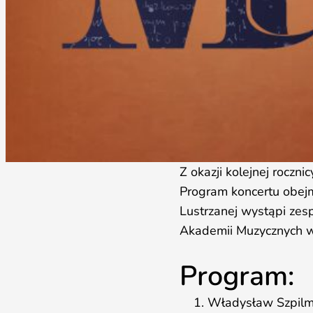
Z okazji kolejnej rocz
Program koncertu obejm
Lustrzanej wystąpi zes
Akademii Muzycznych w
Program:
Władysław Szpil