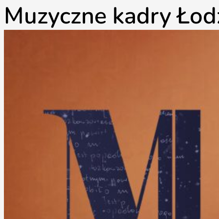
Muzyczne kadry Łodzi