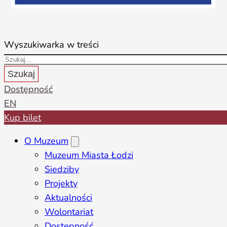
Wyszukiwarka w treści
Szukaj
Dostępność
EN
Kup bilet
O Muzeum
Muzeum Miasta Łodzi
Siedziby
Projekty
Aktualności
Wolontariat
Dostępność