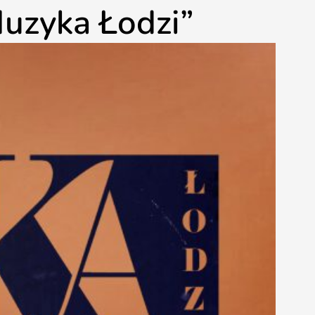
Muzyka Łodzi”