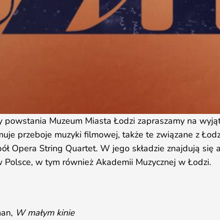
nicy powstania Muzeum Miasta Łodzi zapraszamy na wyją
uje przeboje muzyki filmowej, także te związane z Łodz
pół Opera String Quartet. W jego składzie znajdują się
 Polsce, w tym również Akademii Muzycznej w Łodzi.
man,
W małym kinie