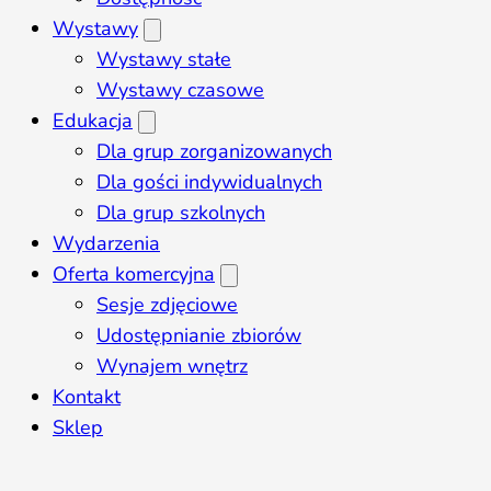
Wystawy
Wystawy stałe
Wystawy czasowe
Edukacja
Dla grup zorganizowanych
Dla gości indywidualnych
Dla grup szkolnych
Wydarzenia
Oferta komercyjna
Sesje zdjęciowe
Udostępnianie zbiorów
Wynajem wnętrz
Kontakt
Sklep