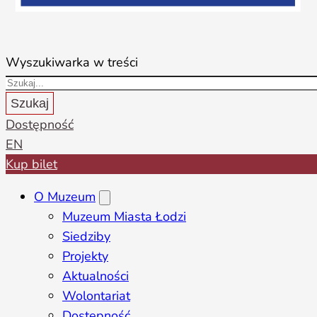
Wyszukiwarka w treści
Szukaj
Dostępność
EN
Kup bilet
O Muzeum
Muzeum Miasta Łodzi
Siedziby
Projekty
Aktualności
Wolontariat
Dostępność