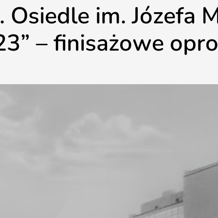
 Osiedle im. Józefa 
23” – finisażowe opr