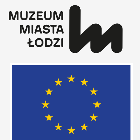
Przejdź
do
treści