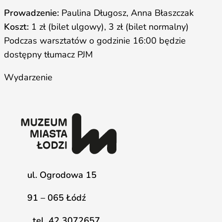
Prowadzenie:
Paulina Długosz, Anna Błaszczak
Koszt:
1 zł (bilet ulgowy), 3 zł (bilet normalny)
Podczas warsztatów o godzinie 16:00 będzie
dostępny tłumacz PJM
Wydarzenie
ul. Ogrodowa 15
91 – 065 Łódź
tel. 42 3072657