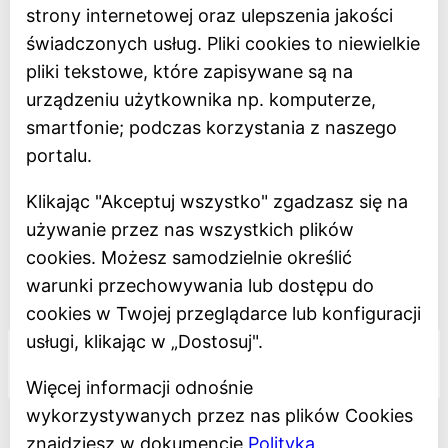
BIP
strony internetowej oraz ulepszenia jakości
Oceń Muzeum
świadczonych usług. Pliki cookies to niewielkie
Newsletter
pliki tekstowe, które zapisywane są na
urządzeniu użytkownika np. komputerze,
smartfonie; podczas korzystania z naszego
Deklaracja dostępności
portalu.
Polityka prywatności
Klikając "Akceptuj wszystko" zgadzasz się na
Regulamin
używanie przez nas wszystkich plików
Dostępność
cookies. Możesz samodzielnie określić
warunki przechowywania lub dostępu do
Projekt dofinansowany z Unii Europejskiej
cookies w Twojej przeglądarce lub konfiguracji
usługi, klikając w „Dostosuj".
Więcej informacji odnośnie
wykorzystywanych przez nas plików Cookies
znajdziesz w dokumencie
Polityka