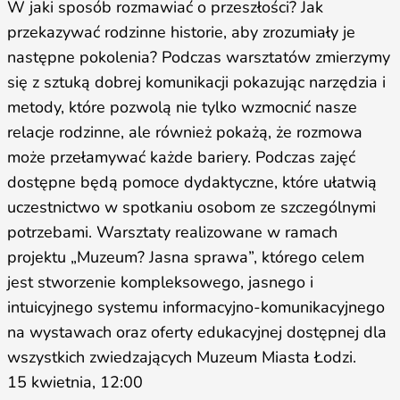
W jaki sposób rozmawiać o przeszłości? Jak
przekazywać rodzinne historie, aby zrozumiały je
następne pokolenia? Podczas warsztatów zmierzymy
się z sztuką dobrej komunikacji pokazując narzędzia i
metody, które pozwolą nie tylko wzmocnić nasze
relacje rodzinne, ale również pokażą, że rozmowa
może przełamywać każde bariery. Podczas zajęć
dostępne będą pomoce dydaktyczne, które ułatwią
uczestnictwo w spotkaniu osobom ze szczególnymi
potrzebami. Warsztaty realizowane w ramach
projektu „Muzeum? Jasna sprawa”, którego celem
jest stworzenie kompleksowego, jasnego i
intuicyjnego systemu informacyjno-komunikacyjnego
na wystawach oraz oferty edukacyjnej dostępnej dla
wszystkich zwiedzających Muzeum Miasta Łodzi.
15 kwietnia, 12:00