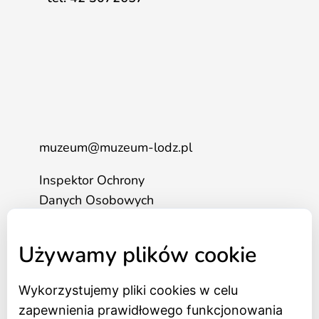
muzeum@muzeum-lodz.pl
Inspektor Ochrony
Danych Osobowych
tel. 517 562 083
Używamy plików cookie
Strona główna
Wykorzystujemy pliki cookies w celu
Bilety online
zapewnienia prawidłowego funkcjonowania