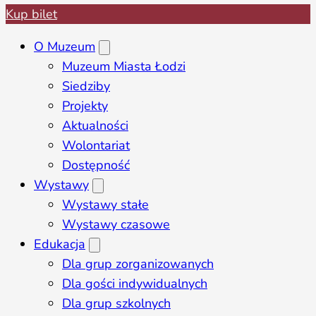
Kup bilet
O Muzeum
Muzeum Miasta Łodzi
Siedziby
Projekty
Aktualności
Wolontariat
Dostępność
Wystawy
Wystawy stałe
Wystawy czasowe
Edukacja
Dla grup zorganizowanych
Dla gości indywidualnych
Dla grup szkolnych