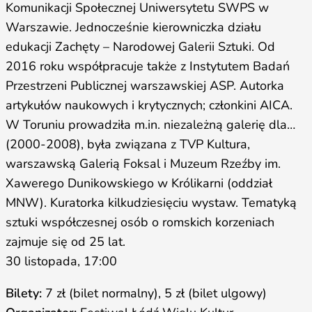
Komunikacji Społecznej Uniwersytetu SWPS w
Warszawie. Jednocześnie kierowniczka działu
edukacji Zachęty – Narodowej Galerii Sztuki. Od
2016 roku współpracuje także z Instytutem Badań
Przestrzeni Publicznej warszawskiej ASP. Autorka
artykułów naukowych i krytycznych; członkini AICA.
W Toruniu prowadziła m.in. niezależną galerię dla…
(2000-2008), była związana z TVP Kultura,
warszawską Galerią Foksal i Muzeum Rzeźby im.
Xawerego Dunikowskiego w Królikarni (oddział
MNW). Kuratorka kilkudziesięciu wystaw. Tematyką
sztuki współczesnej osób o romskich korzeniach
zajmuje się od 25 lat.
30 listopada, 17:00
Bilety:
7 zł (bilet normalny), 5 zł (bilet ulgowy)