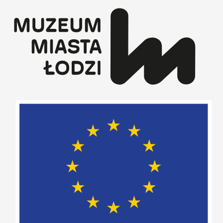
Przejdź
do
treści