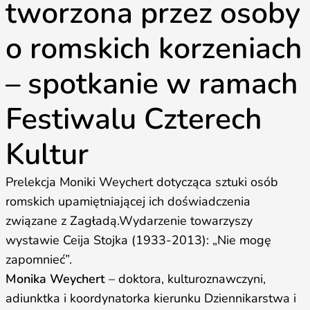
tworzona przez osoby
o romskich korzeniach
– spotkanie w ramach
Festiwalu Czterech
Kultur
Prelekcja Moniki Weychert dotycząca sztuki osób
romskich upamiętniającej ich doświadczenia
związane z Zagładą.Wydarzenie towarzyszy
wystawie Ceija Stojka (1933-2013): „Nie mogę
zapomnieć”.
Monika Weychert
– doktora, kulturoznawczyni,
adiunktka i koordynatorka kierunku Dziennikarstwa i