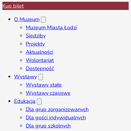
Kup bilet
O Muzeum
Muzeum Miasta Łodzi
Siedziby
Projekty
Aktualności
Wolontariat
Dostępność
Wystawy
Wystawy stałe
Wystawy czasowe
Edukacja
Dla grup zorganizowanych
Dla gości indywidualnych
Dla grup szkolnych