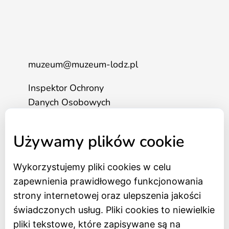
muzeum@muzeum-lodz.pl
Inspektor Ochrony
Danych Osobowych
tel. 517 562 083
Używamy plików cookie
Strona główna
Wykorzystujemy pliki cookies w celu
Bilety online
zapewnienia prawidłowego funkcjonowania
BIP
strony internetowej oraz ulepszenia jakości
Oceń Muzeum
świadczonych usług. Pliki cookies to niewielkie
Newsletter
pliki tekstowe, które zapisywane są na