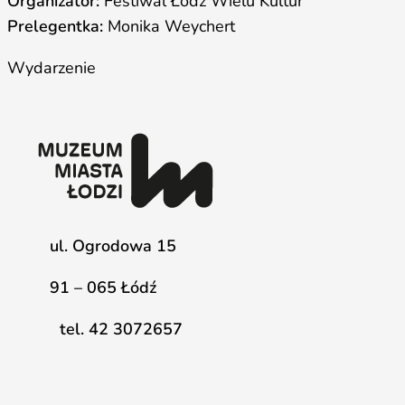
Organizator:
Festiwal Łódź Wielu Kultur
Prelegentka:
Monika Weychert
Wydarzenie
ul. Ogrodowa 15
91 – 065 Łódź
tel. 42 3072657