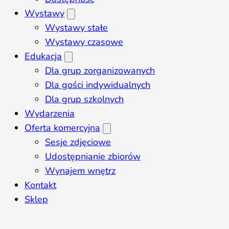
Wystawy
Wystawy stałe
Wystawy czasowe
Edukacja
Dla grup zorganizowanych
Dla gości indywidualnych
Dla grup szkolnych
Wydarzenia
Oferta komercyjna
Sesje zdjęciowe
Udostępnianie zbiorów
Wynajem wnętrz
Kontakt
Sklep