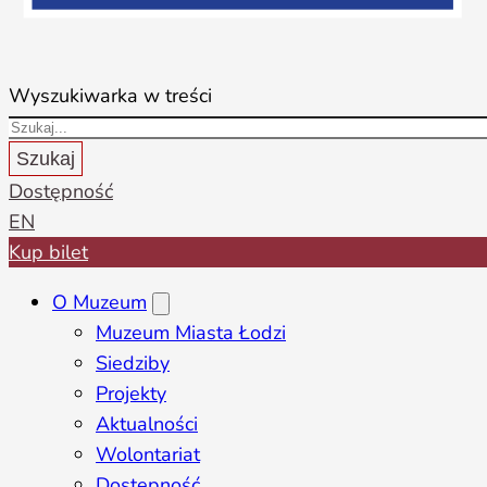
Wyszukiwarka w treści
Szukaj
Dostępność
EN
Kup bilet
O Muzeum
Muzeum Miasta Łodzi
Siedziby
Projekty
Aktualności
Wolontariat
Dostępność