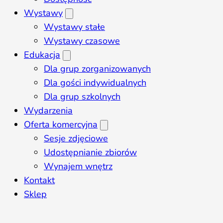
Wystawy
Wystawy stałe
Wystawy czasowe
Edukacja
Dla grup zorganizowanych
Dla gości indywidualnych
Dla grup szkolnych
Wydarzenia
Oferta komercyjna
Sesje zdjęciowe
Udostępnianie zbiorów
Wynajem wnętrz
Kontakt
Sklep