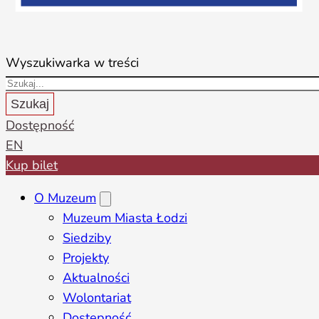
Wyszukiwarka w treści
Szukaj
Dostępność
EN
Kup bilet
O Muzeum
Muzeum Miasta Łodzi
Siedziby
Projekty
Aktualności
Wolontariat
Dostępność