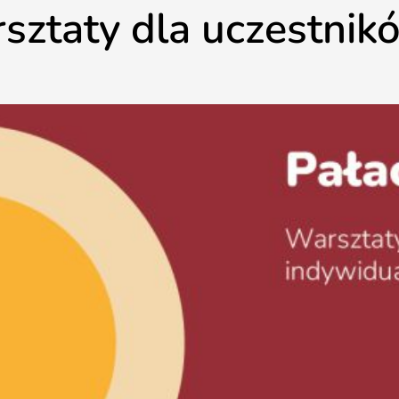
rsztaty dla uczestni