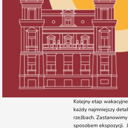
Kolejny etap wakacyjn
każdy najmniejszy deta
rzeźbach. Zastanowimy
sposobem ekspozycji. J