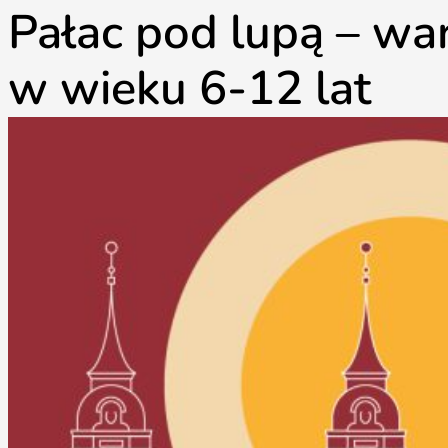
Pałac pod lupą – wa
w wieku 6-12 lat