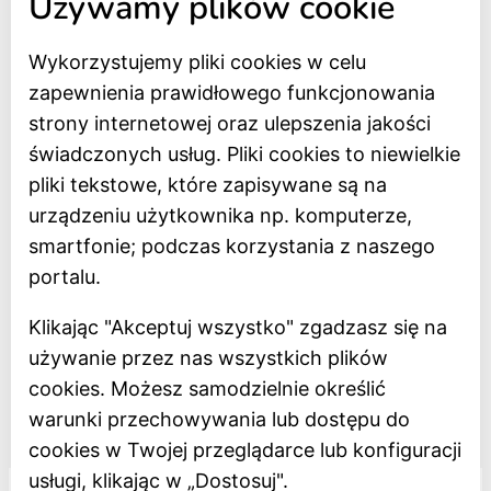
Używamy plików cookie
Strona główna
Wykorzystujemy pliki cookies w celu
Bilety online
zapewnienia prawidłowego funkcjonowania
BIP
strony internetowej oraz ulepszenia jakości
Oceń Muzeum
świadczonych usług. Pliki cookies to niewielkie
Newsletter
pliki tekstowe, które zapisywane są na
urządzeniu użytkownika np. komputerze,
smartfonie; podczas korzystania z naszego
Deklaracja dostępności
portalu.
Polityka prywatności
Klikając "Akceptuj wszystko" zgadzasz się na
Regulamin
używanie przez nas wszystkich plików
Dostępność
cookies. Możesz samodzielnie określić
warunki przechowywania lub dostępu do
Projekt dofinansowany z Unii Europejskiej
cookies w Twojej przeglądarce lub konfiguracji
usługi, klikając w „Dostosuj".