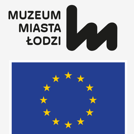
Przejdź
do
treści