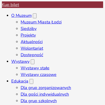
Kup bilet
O Muzeum
Muzeum Miasta Łodzi
Siedziby
Projekty
Aktualności
Wolontariat
Dostępność
Wystawy
Wystawy stałe
Wystawy czasowe
Edukacja
Dla grup zorganizowanych
Dla gości indywidualnych
Dla grup szkolnych