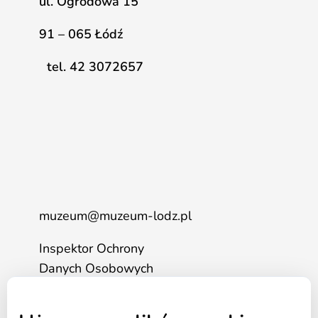
ul. Ogrodowa 15
91 – 065 Łódź
tel. 42 3072657
muzeum@muzeum-lodz.pl
Inspektor Ochrony
Danych Osobowych
tel. 517 562 083