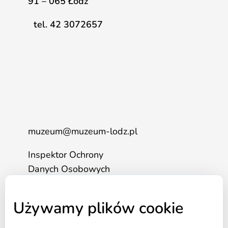
91 – 065 Łódź
tel. 42 3072657
muzeum@muzeum-lodz.pl
Inspektor Ochrony
Danych Osobowych
tel. 517 562 083
Używamy plików cookie