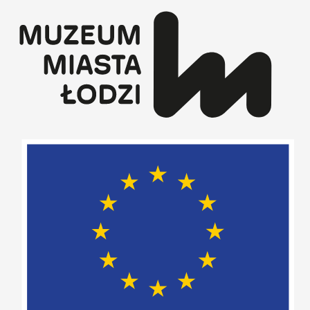
Przejdź
do
treści