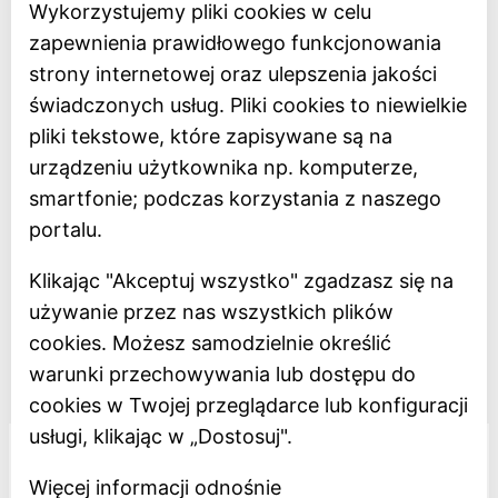
Strona główna
Wykorzystujemy pliki cookies w celu
Bilety online
zapewnienia prawidłowego funkcjonowania
BIP
strony internetowej oraz ulepszenia jakości
Oceń Muzeum
świadczonych usług. Pliki cookies to niewielkie
Newsletter
pliki tekstowe, które zapisywane są na
urządzeniu użytkownika np. komputerze,
smartfonie; podczas korzystania z naszego
Deklaracja dostępności
portalu.
Polityka prywatności
Klikając "Akceptuj wszystko" zgadzasz się na
Regulamin
używanie przez nas wszystkich plików
Dostępność
cookies. Możesz samodzielnie określić
warunki przechowywania lub dostępu do
Projekt dofinansowany z Unii Europejskiej
cookies w Twojej przeglądarce lub konfiguracji
usługi, klikając w „Dostosuj".
Więcej informacji odnośnie