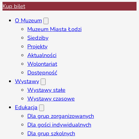
Kup bilet
O Muzeum
Muzeum Miasta Łodzi
Siedziby
Projekty
Aktualności
Wolontariat
Dostępność
Wystawy
Wystawy stałe
Wystawy czasowe
Edukacja
Dla grup zorganizowanych
Dla gości indywidualnych
Dla grup szkolnych