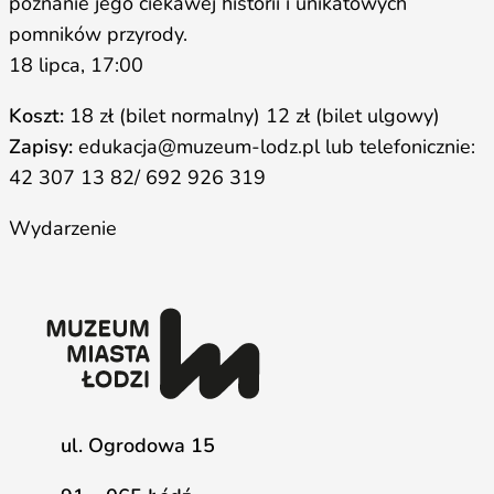
poznanie jego ciekawej historii i unikatowych
pomników przyrody.
18 lipca, 17:00
Koszt:
18 zł (bilet normalny) 12 zł (bilet ulgowy)
Zapisy:
edukacja@muzeum-lodz.pl lub telefonicznie:
42 307 13 82/ 692 926 319
Wydarzenie
ul. Ogrodowa 15