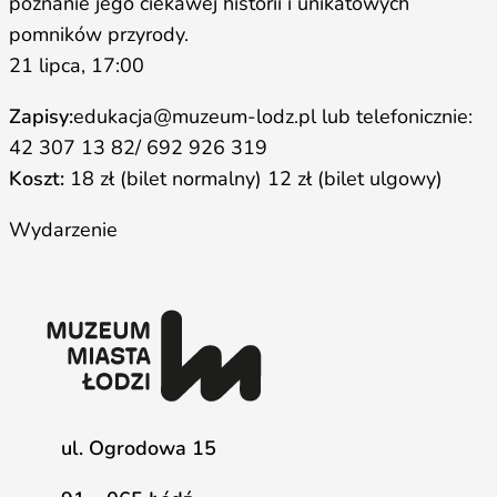
poznanie jego ciekawej historii i unikatowych
pomników przyrody.
21 lipca, 17:00
Zapisy:
edukacja@muzeum-lodz.pl lub telefonicznie:
42 307 13 82/ 692 926 319
Koszt:
18 zł (bilet normalny) 12 zł (bilet ulgowy)
Wydarzenie
ul. Ogrodowa 15