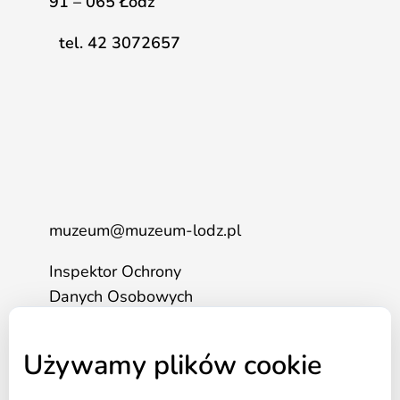
91 – 065 Łódź
tel. 42 3072657
muzeum@muzeum-lodz.pl
Inspektor Ochrony
Danych Osobowych
tel. 517 562 083
Używamy plików cookie