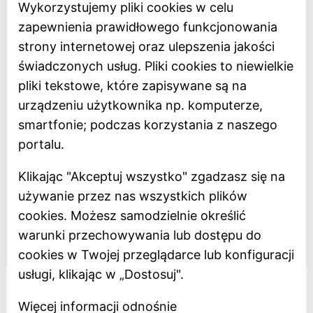
Strona główna
Wykorzystujemy pliki cookies w celu
Bilety online
zapewnienia prawidłowego funkcjonowania
BIP
strony internetowej oraz ulepszenia jakości
Oceń Muzeum
świadczonych usług. Pliki cookies to niewielkie
Newsletter
pliki tekstowe, które zapisywane są na
urządzeniu użytkownika np. komputerze,
smartfonie; podczas korzystania z naszego
Deklaracja dostępności
portalu.
Polityka prywatności
Klikając "Akceptuj wszystko" zgadzasz się na
Regulamin
używanie przez nas wszystkich plików
Dostępność
cookies. Możesz samodzielnie określić
warunki przechowywania lub dostępu do
Projekt dofinansowany z Unii Europejskiej
cookies w Twojej przeglądarce lub konfiguracji
usługi, klikając w „Dostosuj".
Więcej informacji odnośnie