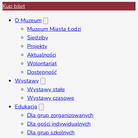
Kup bilet
O Muzeum
Muzeum Miasta Łodzi
Siedziby
Projekty
Aktualności
Wolontariat
Dostępność
Wystawy
Wystawy stałe
Wystawy czasowe
Edukacja
Dla grup zorganizowanych
Dla gości indywidualnych
Dla grup szkolnych