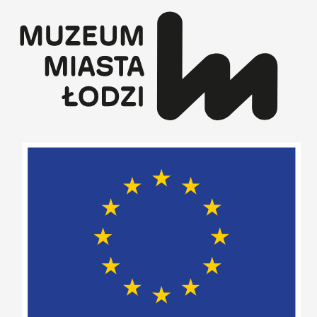
Przejdź
do
treści