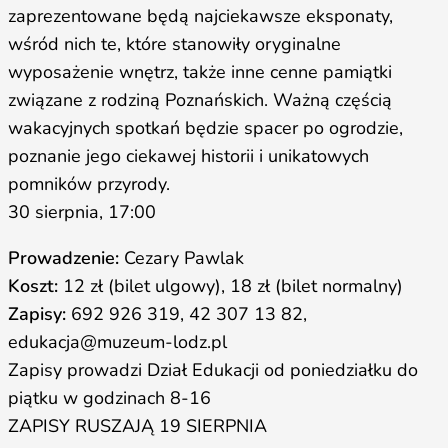
zaprezentowane będą najciekawsze eksponaty,
wśród nich te, które stanowiły oryginalne
wyposażenie wnętrz, także inne cenne pamiątki
związane z rodziną Poznańskich. Ważną częścią
wakacyjnych spotkań będzie spacer po ogrodzie,
poznanie jego ciekawej historii i unikatowych
pomników przyrody.
30 sierpnia, 17:00
Prowadzenie:
Cezary Pawlak
Koszt:
12 zł (bilet ulgowy), 18 zł (bilet normalny)
Zapisy:
692 926 319, 42 307 13 82,
edukacja@muzeum-lodz.pl
Zapisy prowadzi Dział Edukacji od poniedziałku do
piątku w godzinach 8-16
ZAPISY RUSZAJĄ 19 SIERPNIA