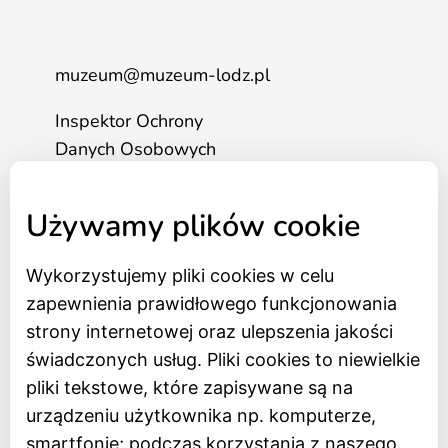
muzeum@muzeum-lodz.pl
Inspektor Ochrony
Danych Osobowych
tel. 517 562 083
Używamy plików cookie
Strona główna
Wykorzystujemy pliki cookies w celu
Bilety online
zapewnienia prawidłowego funkcjonowania
BIP
strony internetowej oraz ulepszenia jakości
Oceń Muzeum
świadczonych usług. Pliki cookies to niewielkie
Newsletter
pliki tekstowe, które zapisywane są na
urządzeniu użytkownika np. komputerze,
smartfonie; podczas korzystania z naszego