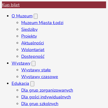
Kup bilet
O Muzeum
Muzeum Miasta Łodzi
Siedziby
Projekty
Aktualności
Wolontariat
Dostępność
Wystawy
Wystawy stałe
Wystawy czasowe
Edukacja
Dla grup zorganizowanych
Dla gości indywidualnych
Dla grup szkolnych