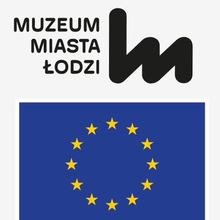
Przejdź
do
treści