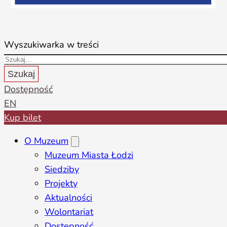
Wyszukiwarka w treści
Szukaj
Dostępność
EN
Kup bilet
O Muzeum
Muzeum Miasta Łodzi
Siedziby
Projekty
Aktualności
Wolontariat
Dostępność