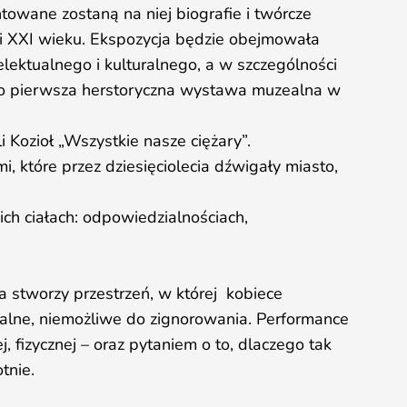
ntowane zostaną na niej biografie i twórcze
 i XXI wieku. Ekspozycja będzie obejmowała
telektualnego i kulturalnego, a w szczególności
 To pierwsza herstoryczna wystawa muzealna w
Kozioł „Wszystkie nasze ciężary”.
i, które przez dziesięciolecia dźwigały miasto,
ich ciałach: odpowiedzialnościach,
stworzy przestrzeń, w której kobiece
alne, niemożliwe do zignorowania. Performance
ej, fizycznej – oraz pytaniem o to, dlaczego tak
tnie.