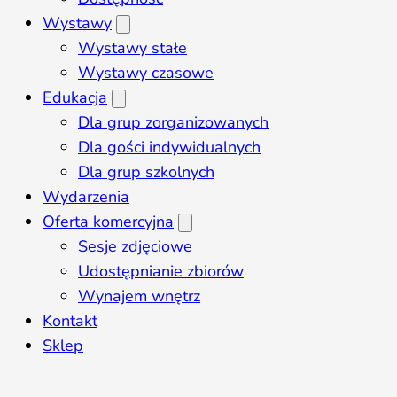
Wystawy
Wystawy stałe
Wystawy czasowe
Edukacja
Dla grup zorganizowanych
Dla gości indywidualnych
Dla grup szkolnych
Wydarzenia
Oferta komercyjna
Sesje zdjęciowe
Udostępnianie zbiorów
Wynajem wnętrz
Kontakt
Sklep