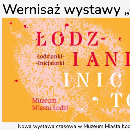
Wernisaż wystawy „Ł
Nowa wystawa czasowa w Muzeum Miasta Łodzi p