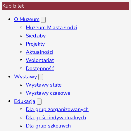
Kup bilet
O Muzeum
Muzeum Miasta Łodzi
Siedziby
Projekty
Aktualności
Wolontariat
Dostępność
Wystawy
Wystawy stałe
Wystawy czasowe
Edukacja
Dla grup zorganizowanych
Dla gości indywidualnych
Dla grup szkolnych