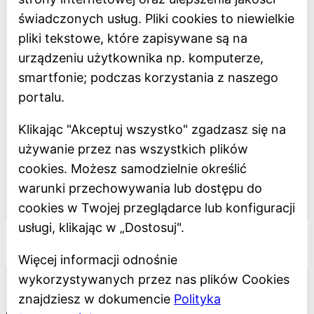
Oceń Muzeum
świadczonych usług. Pliki cookies to niewielkie
Newsletter
pliki tekstowe, które zapisywane są na
urządzeniu użytkownika np. komputerze,
smartfonie; podczas korzystania z naszego
Deklaracja dostępności
portalu.
Polityka prywatności
Klikając "Akceptuj wszystko" zgadzasz się na
Regulamin
używanie przez nas wszystkich plików
Dostępność
cookies. Możesz samodzielnie określić
warunki przechowywania lub dostępu do
Projekt dofinansowany z Unii Europejskiej
cookies w Twojej przeglądarce lub konfiguracji
usługi, klikając w „Dostosuj".
Więcej informacji odnośnie
wykorzystywanych przez nas plików Cookies
znajdziesz w dokumencie
Polityka