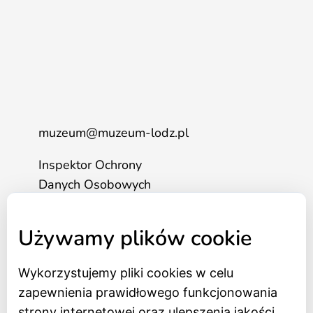
muzeum@muzeum-lodz.pl
Inspektor Ochrony
Danych Osobowych
tel. 517 562 083
Używamy plików cookie
Strona główna
Wykorzystujemy pliki cookies w celu
Bilety online
zapewnienia prawidłowego funkcjonowania
BIP
strony internetowej oraz ulepszenia jakości