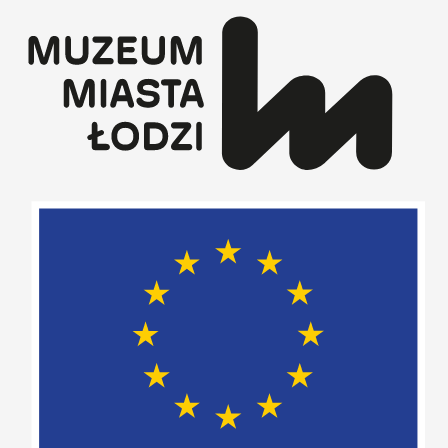
Przejdź
do
treści