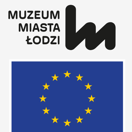
Przejdź
do
treści