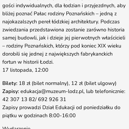
gości indywidualnych, dla łodzian i przyjezdnych, aby
bliżej poznać Pałac rodziny Poznańskich – jedną z
najokazalszych pereł łódzkiej architektury. Podczas
zwiedzania przedstawiona zostanie zarówno historia
samej budowli, jak i dzieje jej pierwotnych właścicieli
– rodziny Poznańskich, którzy pod koniec XIX wieku
dorobili się jednej z największych fabrykanckich
fortun w historii Łodzi.
17 listopada, 12:00
Bilety:
18 zł (bilet normalny), 12 zł (bilet ulgowy)
Zapisy:
edukacja@muzeum-lodz.pl,‌ ‌lub‌ ‌telefonicznie:‌
‌42‌ 307 ‌13 82/‌ ‌692‌ ‌926‌ ‌31
Zapisy prowadzi Dział Edukacji od poniedziałku do
piątku w godzinach 8:00-16:00
Wydarzenie