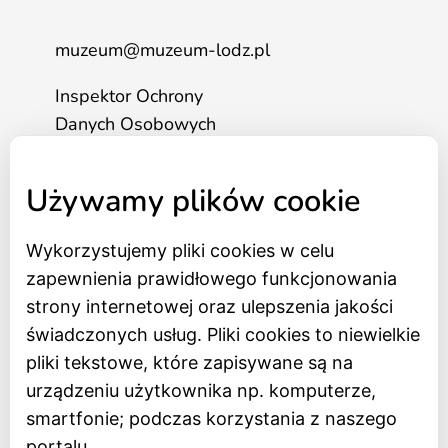
muzeum@muzeum-lodz.pl
Inspektor Ochrony
Danych Osobowych
tel. 517 562 083
Używamy plików cookie
Strona główna
Wykorzystujemy pliki cookies w celu
Bilety online
zapewnienia prawidłowego funkcjonowania
BIP
strony internetowej oraz ulepszenia jakości
Oceń Muzeum
świadczonych usług. Pliki cookies to niewielkie
Newsletter
pliki tekstowe, które zapisywane są na
urządzeniu użytkownika np. komputerze,
smartfonie; podczas korzystania z naszego
Deklaracja dostępności
portalu.