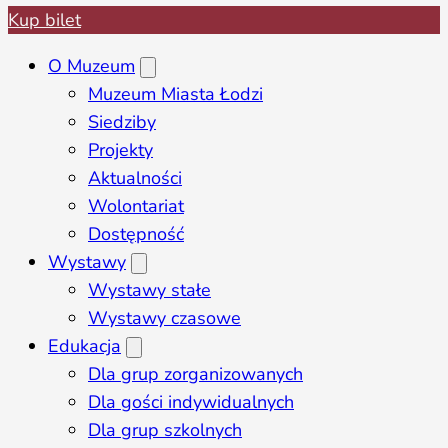
Kup bilet
O Muzeum
Muzeum Miasta Łodzi
Siedziby
Projekty
Aktualności
Wolontariat
Dostępność
Wystawy
Wystawy stałe
Wystawy czasowe
Edukacja
Dla grup zorganizowanych
Dla gości indywidualnych
Dla grup szkolnych