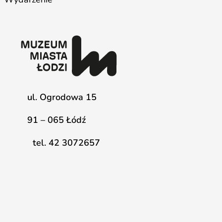
ul. Ogrodowa 15
91 – 065 Łódź
tel. 42 3072657