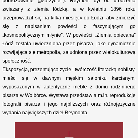
podróżowanie („Marzyciel”). Reymont był od urodzenia
związany z ziemią łódzką, a w kwietniu 1896 roku
przeprowadził się na kilka miesięcy do Łodzi, aby zmierzyć
się z napisaniem powieści o fascynującym go
„kosmopolitycznym młynie”. W powieści „Ziemia obiecana”
Łódź została uwieczniona przez pisarza, jako dynamicznie
rozwijająca się metropolia, zaludniona przez wielokulturową
społeczność.
Ekspozycja, prezentująca życie i twórczość literacką noblisty,
mieści się w dawnym męskim saloniku karcianym,
wyposażonym w autentyczne meble z domu rodzinnego
pisarza w Wolbórce. Wystawa przedstawia m.in. reprodukcje
fotografii pisarza i jego najbliższych oraz różnojęzyczne
wydania największych dzieł Reymonta.