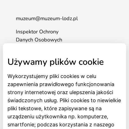
muzeum@muzeum-lodz.pl
Inspektor Ochrony
Danych Osobowych
tel. 517 562 083
Używamy plików cookie
Strona główna
Wykorzystujemy pliki cookies w celu
Bilety online
zapewnienia prawidłowego funkcjonowania
BIP
strony internetowej oraz ulepszenia jakości
Oceń Muzeum
świadczonych usług. Pliki cookies to niewielkie
Newsletter
pliki tekstowe, które zapisywane są na
urządzeniu użytkownika np. komputerze,
smartfonie; podczas korzystania z naszego