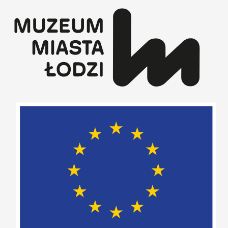
Przejdź
do
treści