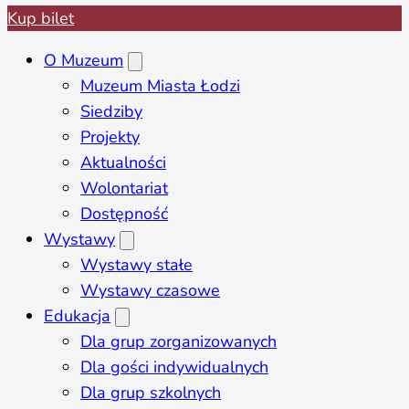
Kup bilet
O Muzeum
Muzeum Miasta Łodzi
Siedziby
Projekty
Aktualności
Wolontariat
Dostępność
Wystawy
Wystawy stałe
Wystawy czasowe
Edukacja
Dla grup zorganizowanych
Dla gości indywidualnych
Dla grup szkolnych