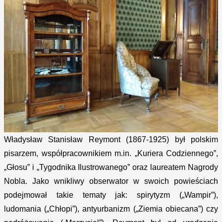
Władysław Stanisław Reymont (1867-1925) był polskim
pisarzem, współpracownikiem m.in. „Kuriera Codziennego”,
„Głosu” i „Tygodnika Ilustrowanego” oraz laureatem Nagrody
Nobla. Jako wnikliwy obserwator w swoich powieściach
podejmował takie tematy jak: spirytyzm („Wampir”),
ludomania („Chłopi”), antyurbanizm („Ziemia obiecana”) czy