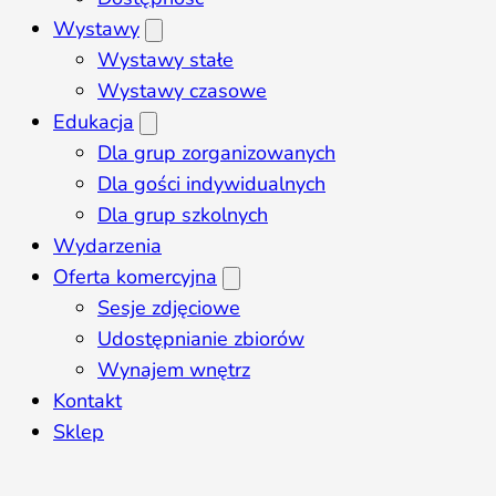
Wystawy
Wystawy stałe
Wystawy czasowe
Edukacja
Dla grup zorganizowanych
Dla gości indywidualnych
Dla grup szkolnych
Wydarzenia
Oferta komercyjna
Sesje zdjęciowe
Udostępnianie zbiorów
Wynajem wnętrz
Kontakt
Sklep