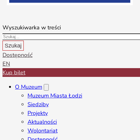
Wyszukiwarka w treści
Szukaj
Dostępność
EN
Kup bilet
O Muzeum
Muzeum Miasta Łodzi
Siedziby
Projekty
Aktualności
Wolontariat
Dostępność