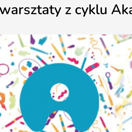
 warsztaty z cyklu A