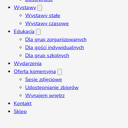
Wystawy
Wystawy stałe
Wystawy czasowe
Edukacja
Dla grup zorganizowanych
Dla gości indywidualnych
Dla grup szkolnych
Wydarzenia
Oferta komercyjna
Sesje zdjęciowe
Udostępnianie zbiorów
Wynajem wnętrz
Kontakt
Sklep