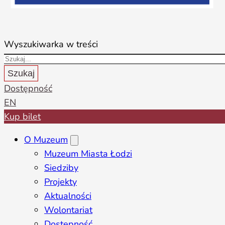
Wyszukiwarka w treści
Szukaj
Dostępność
EN
Kup bilet
O Muzeum
Muzeum Miasta Łodzi
Siedziby
Projekty
Aktualności
Wolontariat
Dostępność