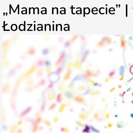
„Mama na tapecie” |
Łodzianina