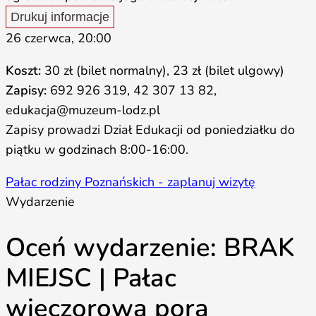
Drukuj informacje
26 czerwca, 20:00
Koszt:
30 zł (bilet normalny), 23 zł (bilet ulgowy)
Zapisy:
692 926 319, 42 307 13 82,
edukacja@muzeum-lodz.pl
Zapisy prowadzi Dział Edukacji od poniedziałku do
piątku w godzinach 8:00-16:00.
Pałac rodziny Poznańskich - zaplanuj wizytę
Wydarzenie
Oceń wydarzenie: BRAK
MIEJSC | Pałac
wieczorową porą