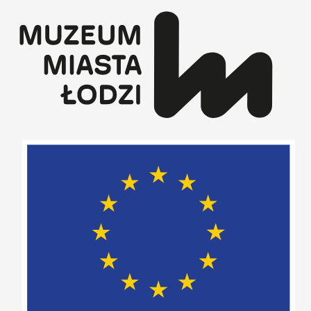
Przejdź
do
treści