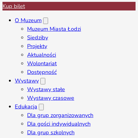
Kup bilet
O Muzeum
Muzeum Miasta Łodzi
Siedziby
Projekty
Aktualności
Wolontariat
Dostępność
Wystawy
Wystawy stałe
Wystawy czasowe
Edukacja
Dla grup zorganizowanych
Dla gości indywidualnych
Dla grup szkolnych