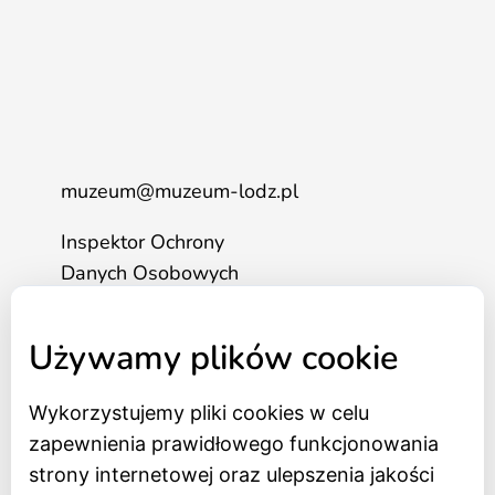
muzeum@muzeum-lodz.pl
Inspektor Ochrony
Danych Osobowych
tel. 517 562 083
Używamy plików cookie
Wykorzystujemy pliki cookies w celu
Strona główna
zapewnienia prawidłowego funkcjonowania
Bilety online
strony internetowej oraz ulepszenia jakości
BIP