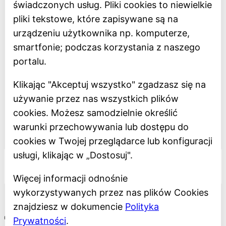
świadczonych usług. Pliki cookies to niewielkie
Oceń Muzeum
pliki tekstowe, które zapisywane są na
Newsletter
urządzeniu użytkownika np. komputerze,
smartfonie; podczas korzystania z naszego
Deklaracja dostępności
portalu.
Polityka prywatności
Klikając "Akceptuj wszystko" zgadzasz się na
Regulamin
używanie przez nas wszystkich plików
Dostępność
cookies. Możesz samodzielnie określić
warunki przechowywania lub dostępu do
Projekt dofinansowany z Unii Europejskiej
cookies w Twojej przeglądarce lub konfiguracji
usługi, klikając w „Dostosuj".
Więcej informacji odnośnie
wykorzystywanych przez nas plików Cookies
znajdziesz w dokumencie
Polityka
©2026 Muzeum Miasta Łodzi
Prywatności
.