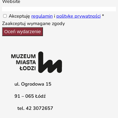
Website
Akceptuję
regulamin
i
politykę prywatności
*
Zaakceptuj wymagane zgody
Oceń wydarzenie
ul. Ogrodowa 15
91 – 065 Łódź
tel. 42 3072657