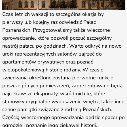
Czas letnich wakacji to szczególna okazja by
pierwszy lub kolejny raz odwiedzić Pałac
Poznańskich. Przygotowaliśmy także wieczorne
oprowadzanie, które pozwoli poczuć szczególny
nastrój pałacu po godzinach. Warto odkryć na nowo
uroki reprezentacyjnych salonów, zajrzeć do
apartamentów prywatnych oraz poznać
wielopokoleniową historię rodziny. W czasie
zwiedzania określone zostaną pierwotne funkcje
poszczególnych pomieszczeń, zaprezentowane będą
najciekawsze eksponaty, wśród nich te, które
stanowiły oryginalne wyposażenie wnętrz, także inne
cenne pamiątki związane z rodziną Poznańskich.
Częścią wieczornego oprowadzania będzie spacer po
ogrodzie i poznanie jego ciekawej historii.