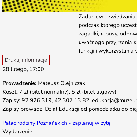
Zadaniowe zwiedzania w
podczas którego uczest
zagadki, rebusy, odpow
uważnego przyjrzenia s
funkcji i wykorzystania
Drukuj informacje
28 lutego, 17:00
Prowadzenie:
Mateusz Olejniczak
Koszt:
7 zł (bilet normalny), 5 zł (bilet ulgowy)
Zapisy:
92 926 319, 42 307 13 82, edukacja@muzeum
Zapisy prowadzi Dział Edukacji od poniedziałku do pi
Pałac rodziny Poznańskich - zaplanuj wizytę
Wydarzenie