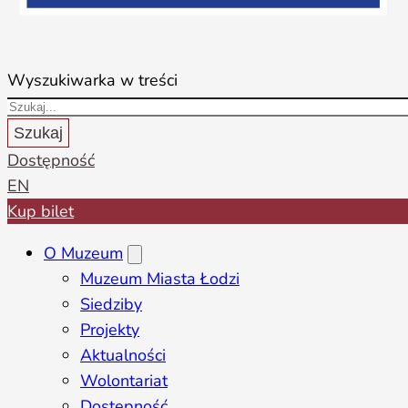
Wyszukiwarka w treści
Szukaj
Dostępność
EN
Kup bilet
O Muzeum
Muzeum Miasta Łodzi
Siedziby
Projekty
Aktualności
Wolontariat
Dostępność