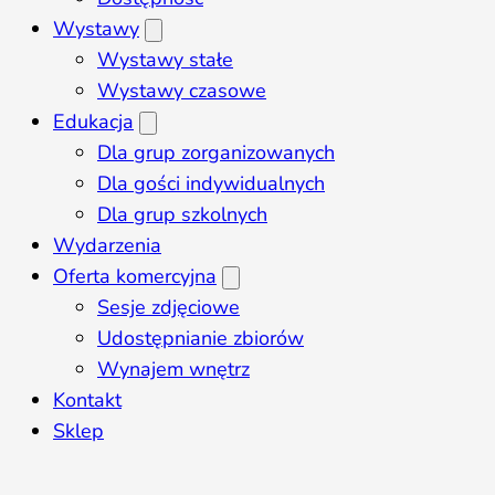
Wystawy
Wystawy stałe
Wystawy czasowe
Edukacja
Dla grup zorganizowanych
Dla gości indywidualnych
Dla grup szkolnych
Wydarzenia
Oferta komercyjna
Sesje zdjęciowe
Udostępnianie zbiorów
Wynajem wnętrz
Kontakt
Sklep