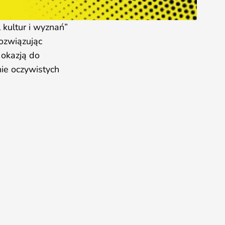
kultur i wyznań”
rozwiązując
 okazją do
nie oczywistych