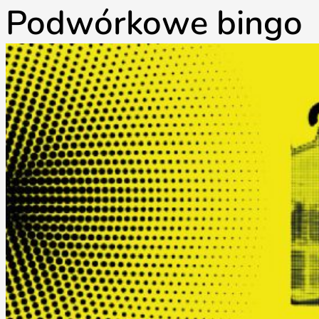
Podwórkowe bingo