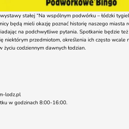
ystawy stałej “Na wspólnym podwórku – łódzki tygiel 
nicy będą mieli okazję poznać historię naszego miasta 
iadając na podchwytliwe pytania. Spotkanie będzie też
ię niektórym przedmiotom, określenia ich często wcale 
 w życiu codziennym dawnych łodzian.
-lodz.pl
ątku w godzinach 8:00-16:00.