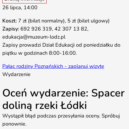
26 lipca, 14:00
Koszt:
7 zł (bilet normalny), 5 zł (bilet ulgowy)
Zapisy:
692 926 319, 42 307 13 82,
edukacja@muzeum-lodz.pl
Zapisy prowadzi Dział Edukacji od poniedziałku do
piątku w godzinach 8:00-16:00.
Pałac rodziny Poznańskich - zaplanuj wizytę
Wydarzenie
Oceń wydarzenie: Spacer
doliną rzeki Łódki
Wystąpił błąd podczas przesyłania oceny. Spróbuj
ponownie.