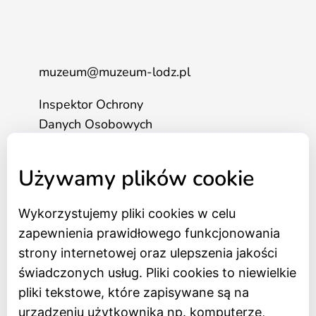
muzeum@muzeum-lodz.pl
Inspektor Ochrony
Danych Osobowych
tel. 517 562 083
Używamy plików cookie
Wykorzystujemy pliki cookies w celu
Strona główna
zapewnienia prawidłowego funkcjonowania
Bilety online
strony internetowej oraz ulepszenia jakości
BIP
świadczonych usług. Pliki cookies to niewielkie
Oceń Muzeum
pliki tekstowe, które zapisywane są na
Newsletter
urządzeniu użytkownika np. komputerze,