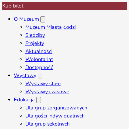
Kup bilet
O Muzeum
Muzeum Miasta Łodzi
Siedziby
Projekty
Aktualności
Wolontariat
Dostępność
Wystawy
Wystawy stałe
Wystawy czasowe
Edukacja
Dla grup zorganizowanych
Dla gości indywidualnych
Dla grup szkolnych