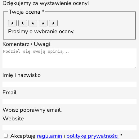
Dziękujemy za wystawienie oceny!
Twoja ocena *
★
★
★
★
★
Prosimy o wybranie oceny.
Komentarz / Uwagi
Imię i nazwisko
Email
Wpisz poprawny email.
Website
Akceptuję
regulamin
i
politykę prywatności
*