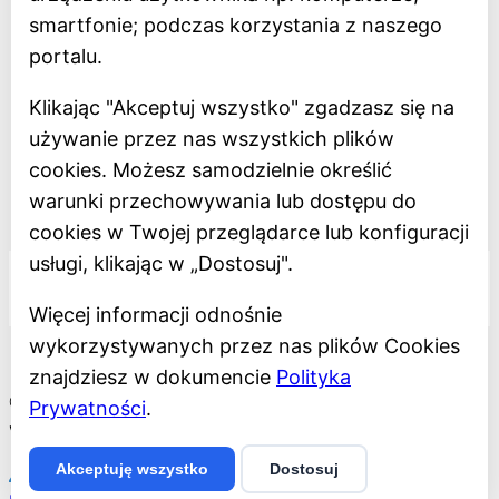
smartfonie; podczas korzystania z naszego
Deklaracja dostępności
portalu.
Polityka prywatności
Klikając "Akceptuj wszystko" zgadzasz się na
Regulamin
używanie przez nas wszystkich plików
Dostępność
cookies. Możesz samodzielnie określić
warunki przechowywania lub dostępu do
Projekt dofinansowany z Unii Europejskiej
cookies w Twojej przeglądarce lub konfiguracji
usługi, klikając w „Dostosuj".
Więcej informacji odnośnie
wykorzystywanych przez nas plików Cookies
znajdziesz w dokumencie
Polityka
©2026 Muzeum Miasta Łodzi
Prywatności
.
Wykonanie:
Akceptuję wszystko
Dostosuj
mediamachina.net