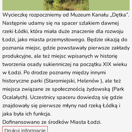
Wycieczkę rozpoczniemy od Muzeum Kanału „Dętka”.
Następnie udamy się na spacer szlakiem dawnej
rzeki Łódki, która miała duże znaczenie dla rozwoju
Łodzi, jako miasta przemysłowego. Będzie okazją do
poznania miejsc, gdzie powstawały pierwsze zakłady
produkcyjne, ale też miejsc wpisanych w historię
tworzenia osady sukienniczej na początku XIX wieku
w Łodzi. Po drodze poznamy między innymi
historyczne parki (Staromiejski, Helenów ), ale też
miejsca związane ze społecznością żydowską (Park
Ocalałych). Uczestnicy spaceru dowiedzą się gdzie
znajdowały się pierwsze młyny nad rzeką Łódką i
jaka była ich funkcja.
Dofinansowano ze środków Miasta Łodzi.
Drukuj informacje