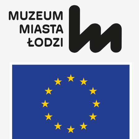
Przejdź
do
treści