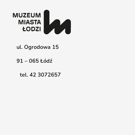
ul. Ogrodowa 15
91 – 065 Łódź
tel. 42 3072657