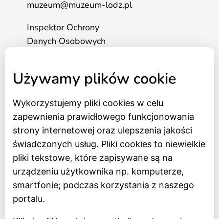
muzeum@muzeum-lodz.pl
Inspektor Ochrony
Danych Osobowych
tel. 517 562 083
Używamy plików cookie
Wykorzystujemy pliki cookies w celu
Strona główna
zapewnienia prawidłowego funkcjonowania
Bilety online
strony internetowej oraz ulepszenia jakości
BIP
świadczonych usług. Pliki cookies to niewielkie
Oceń Muzeum
pliki tekstowe, które zapisywane są na
Newsletter
urządzeniu użytkownika np. komputerze,
smartfonie; podczas korzystania z naszego
Deklaracja dostępności
portalu.
Polityka prywatności