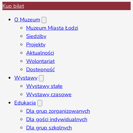
Kup bilet
O Muzeum
Muzeum Miasta Łodzi
Siedziby
Projekty
Aktualności
Wolontariat
Dostępność
Wystawy
Wystawy stałe
Wystawy czasowe
Edukacja
Dla grup zorganizowanych
Dla gości indywidualnych
Dla grup szkolnych