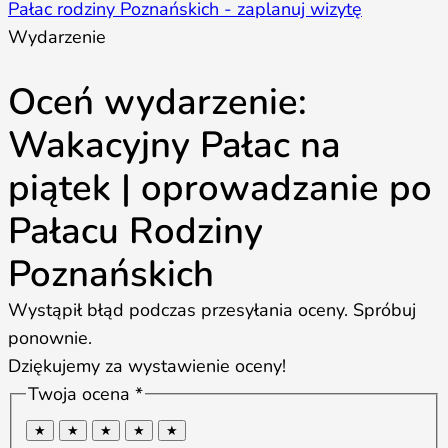
Pałac rodziny Poznańskich - zaplanuj wizytę
Wydarzenie
Oceń wydarzenie:
Wakacyjny Pałac na
piątek | oprowadzanie po
Pałacu Rodziny
Poznańskich
Wystąpił błąd podczas przesyłania oceny. Spróbuj
ponownie.
Dziękujemy za wystawienie oceny!
Twoja ocena *
★
★
★
★
★