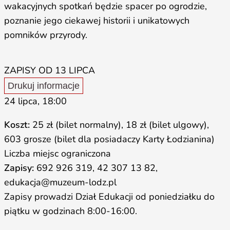
wakacyjnych spotkań będzie spacer po ogrodzie,
poznanie jego ciekawej historii i unikatowych
pomników przyrody.
ZAPISY OD 13 LIPCA
Drukuj informacje
24 lipca, 18:00
Koszt:
25 zł (bilet normalny), 18 zł (bilet ulgowy),
603 grosze (bilet dla posiadaczy Karty Łodzianina)
Liczba miejsc ograniczona
Zapisy:
692 926 319, 42 307 13 82,
edukacja@muzeum-lodz.pl
Zapisy prowadzi Dział Edukacji od poniedziałku do
piątku w godzinach 8:00-16:00.