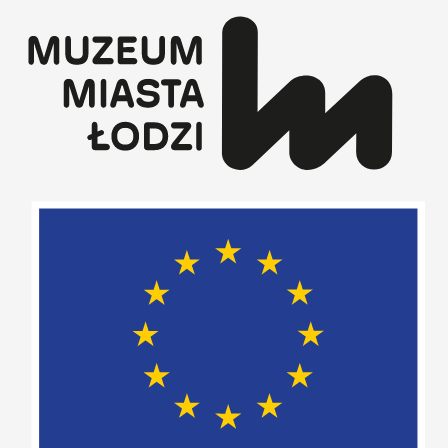
Przejdź
do
treści