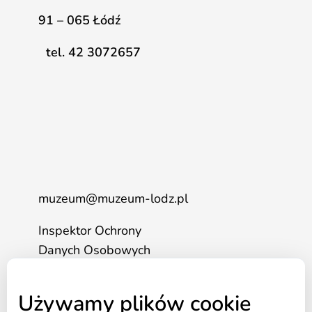
91 – 065 Łódź
tel. 42 3072657
muzeum@muzeum-lodz.pl
Inspektor Ochrony
Danych Osobowych
tel. 517 562 083
Używamy plików cookie