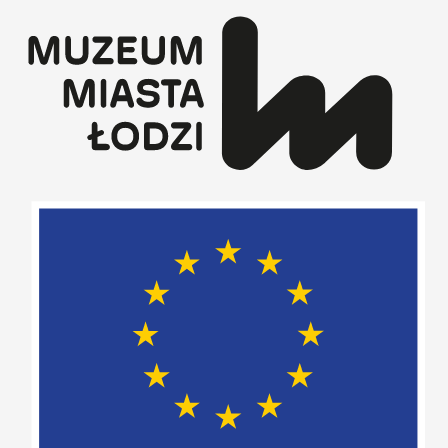
Przejdź
do
treści