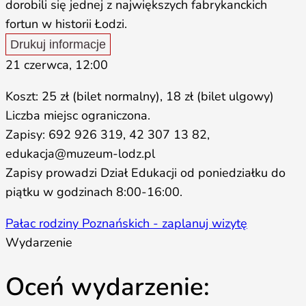
dorobili się jednej z największych fabrykanckich
fortun w historii Łodzi.
Drukuj informacje
21 czerwca, 12:00
Koszt: 25 zł (bilet normalny), 18 zł (bilet ulgowy)
Liczba miejsc ograniczona.
Zapisy: 692 926 319, 42 307 13 82,
edukacja@muzeum-lodz.pl
Zapisy prowadzi Dział Edukacji od poniedziałku do
piątku w godzinach 8:00-16:00.
Pałac rodziny Poznańskich - zaplanuj wizytę
Wydarzenie
Oceń wydarzenie: