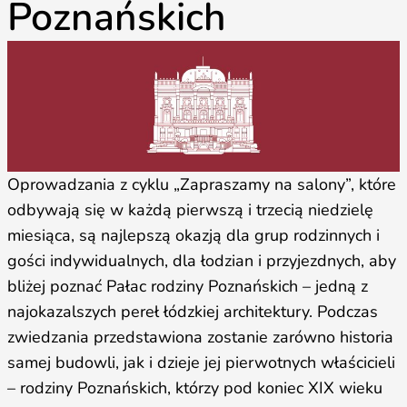
Poznańskich
Oprowadzania z cyklu „Zapraszamy na salony”, które
odbywają się w każdą pierwszą i trzecią niedzielę
miesiąca, są najlepszą okazją dla grup rodzinnych i
gości indywidualnych, dla łodzian i przyjezdnych, aby
bliżej poznać Pałac rodziny Poznańskich – jedną z
najokazalszych pereł łódzkiej architektury. Podczas
zwiedzania przedstawiona zostanie zarówno historia
samej budowli, jak i dzieje jej pierwotnych właścicieli
– rodziny Poznańskich, którzy pod koniec XIX wieku