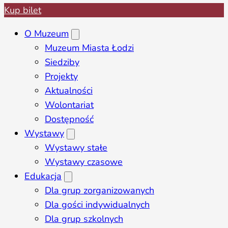
Kup bilet
O Muzeum
Muzeum Miasta Łodzi
Siedziby
Projekty
Aktualności
Wolontariat
Dostępność
Wystawy
Wystawy stałe
Wystawy czasowe
Edukacja
Dla grup zorganizowanych
Dla gości indywidualnych
Dla grup szkolnych